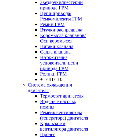
Звездочки/шестерни
привода ГРМ
Цепи привода/
Ремкомплекты ГРМ
Ремни ГРМ
Втулки распредвала
Коромысла клапанов/
Оси коромысел
Пятаки клапана
Седла клапана
Натяжители/
успокоители цепи
привода ГРМ
Ролики ГРМ
+ ЕЩЕ 10
Система охлаждения
двигателя
Термостат двигателя
Водяные насосы,
помпы
Ремень вентилятора
(генератора) двигателя
Крыльчатки
вентилятора двигателя
Прочее