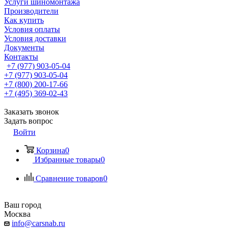
Услуги шиномонтажа
Производители
Как купить
Условия оплаты
Условия доставки
Документы
Контакты
+7 (977) 903-05-04
+7 (977) 903-05-04
+7 (800) 200-17-66
+7 (495) 369-02-43
Заказать звонок
Задать вопрос
Войти
Корзина
0
Избранные товары
0
Сравнение товаров
0
Ваш город
Москва
info@carsnab.ru