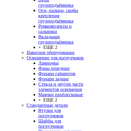
грузоподъёмника
Оси, пальцы, скобы
крепления
грузоподъёмника
Ремкомплекты и
сальники
Вкладыши
грузоподъёмника
+ ЕЩЕ 2
Навесное оборудование
Освещение для погрузчиков
Лампочки
Фары передние
Фонари габаритов
Фонари задние
Стекла и другие части
элементов освещения
Маячки проблесковые
+ ЕЩЕ 2
Стандартные детали
Втулки для
погрузчиков
Шайбы для
погрузчиков