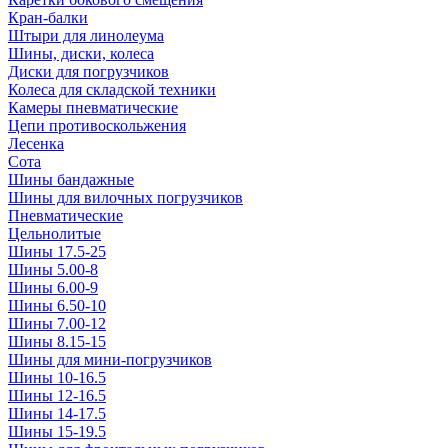
Кран-балки
Штыри для линолеума
Шины, диски, колеса
Диски для погрузчиков
Колеса для складской техники
Камеры пневматические
Цепи противоскольжения
Лесенка
Сота
Шины бандажные
Шины для вилочных погрузчиков
Пневматические
Цельнолитые
Шины 17.5-25
Шины 5.00-8
Шины 6.00-9
Шины 6.50-10
Шины 7.00-12
Шины 8.15-15
Шины для мини-погрузчиков
Шины 10-16.5
Шины 12-16.5
Шины 14-17.5
Шины 15-19.5