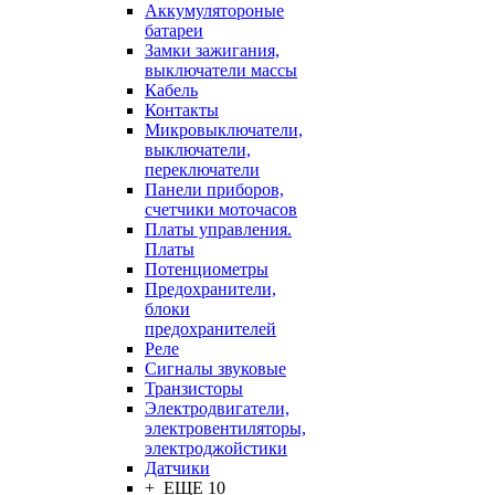
Аккумулятороные
батареи
Замки зажигания,
выключатели массы
Кабель
Контакты
Микровыключатели,
выключатели,
переключатели
Панели приборов,
счетчики моточасов
Платы управления.
Платы
Потенциометры
Предохранители,
блоки
предохранителей
Реле
Сигналы звуковые
Транзисторы
Электродвигатели,
электровентиляторы,
электроджойстики
Датчики
+ ЕЩЕ 10