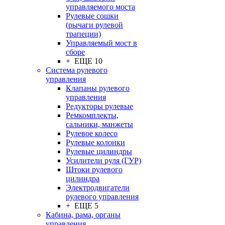
управляемого моста
Рулевые сошки
(рычаги рулевой
трапеции)
Управляемый мост в
сборе
+ ЕЩЕ 10
Система рулевого
управления
Клапаны рулевого
управления
Редукторы рулевые
Ремкомплекты,
сальники, манжеты
Рулевое колесо
Рулевые колонки
Рулевые цилиндры
Усилители руля (ГУР)
Штоки рулевого
цилиндра
Электродвигатели
рулевого управления
+ ЕЩЕ 5
Кабина, рама, органы
управления