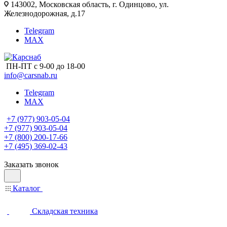
143002, Московская область, г. Одинцово, ул.
Железнодорожная, д.17
Telegram
MAX
ПН-ПТ с 9-00 до 18-00
info@carsnab.ru
Telegram
MAX
+7 (977) 903-05-04
+7 (977) 903-05-04
+7 (800) 200-17-66
+7 (495) 369-02-43
Заказать звонок
Каталог
Складская техника