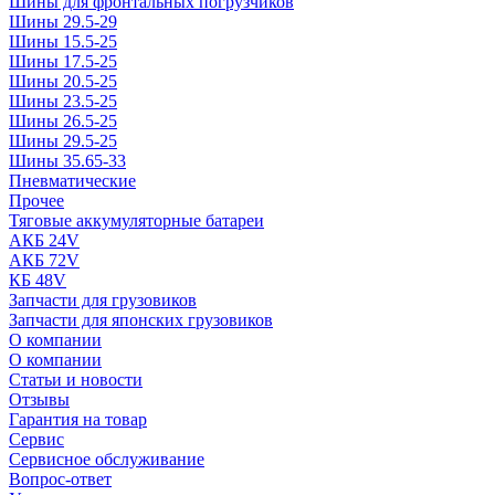
Шины для фронтальных погрузчиков
Шины 29.5-29
Шины 15.5-25
Шины 17.5-25
Шины 20.5-25
Шины 23.5-25
Шины 26.5-25
Шины 29.5-25
Шины 35.65-33
Пневматические
Прочее
Тяговые аккумуляторные батареи
АКБ 24V
АКБ 72V
КБ 48V
Запчасти для грузовиков
Запчасти для японских грузовиков
О компании
О компании
Статьи и новости
Отзывы
Гарантия на товар
Сервис
Сервисное обслуживание
Вопрос-ответ