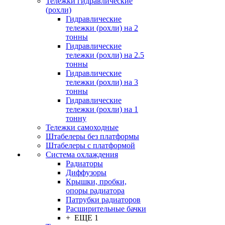
Тележки гидравлические
(рохли)
Гидравлические
тележки (рохли) на 2
тонны
Гидравлические
тележки (рохли) на 2.5
тонны
Гидравлические
тележки (рохли) на 3
тонны
Гидравлические
тележки (рохли) на 1
тонну
Тележки самоходные
Штабелеры без платформы
Штабелеры с платформой
Система охлаждения
Радиаторы
Диффузоры
Крышки, пробки,
опоры радиатора
Патрубки радиаторов
Расширительные бачки
+ ЕЩЕ 1