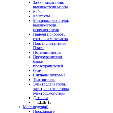
Замки зажигания,
выключатели массы
Кабель
Контакты
Микровыключатели,
выключатели,
переключатели
Панели приборов,
счетчики моточасов
Платы управления.
Платы
Потенциометры
Предохранители,
блоки
предохранителей
Реле
Сигналы звуковые
Транзисторы
Электродвигатели,
электровентиляторы,
электроджойстики
Датчики
+ ЕЩЕ 10
Мост ведущий
Прокладки и