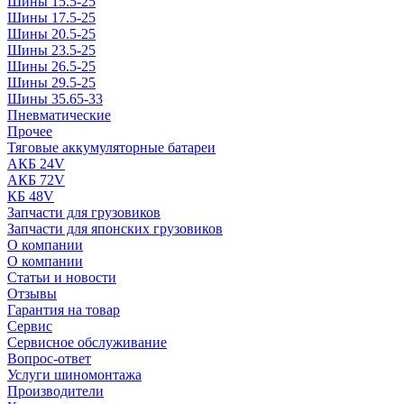
Шины 15.5-25
Шины 17.5-25
Шины 20.5-25
Шины 23.5-25
Шины 26.5-25
Шины 29.5-25
Шины 35.65-33
Пневматические
Прочее
Тяговые аккумуляторные батареи
АКБ 24V
АКБ 72V
КБ 48V
Запчасти для грузовиков
Запчасти для японских грузовиков
О компании
О компании
Статьи и новости
Отзывы
Гарантия на товар
Сервис
Сервисное обслуживание
Вопрос-ответ
Услуги шиномонтажа
Производители