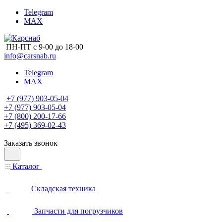
Telegram
MAX
ПН-ПТ с 9-00 до 18-00
info@carsnab.ru
Telegram
MAX
+7 (977) 903-05-04
+7 (977) 903-05-04
+7 (800) 200-17-66
+7 (495) 369-02-43
Заказать звонок
Каталог
Складская техника
Запчасти для погрузчиков