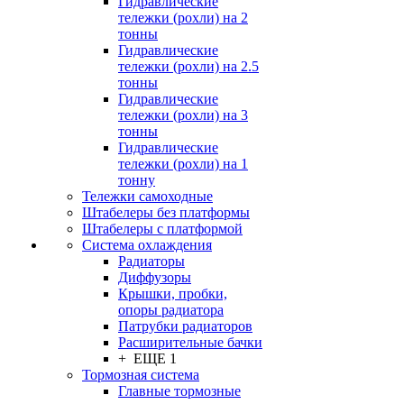
Гидравлические
тележки (рохли) на 2
тонны
Гидравлические
тележки (рохли) на 2.5
тонны
Гидравлические
тележки (рохли) на 3
тонны
Гидравлические
тележки (рохли) на 1
тонну
Тележки самоходные
Штабелеры без платформы
Штабелеры с платформой
Система охлаждения
Радиаторы
Диффузоры
Крышки, пробки,
опоры радиатора
Патрубки радиаторов
Расширительные бачки
+ ЕЩЕ 1
Тормозная система
Главные тормозные