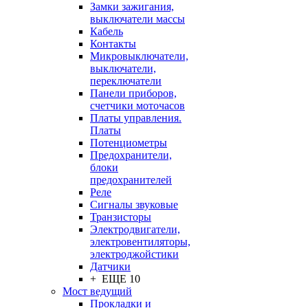
Замки зажигания,
выключатели массы
Кабель
Контакты
Микровыключатели,
выключатели,
переключатели
Панели приборов,
счетчики моточасов
Платы управления.
Платы
Потенциометры
Предохранители,
блоки
предохранителей
Реле
Сигналы звуковые
Транзисторы
Электродвигатели,
электровентиляторы,
электроджойстики
Датчики
+ ЕЩЕ 10
Мост ведущий
Прокладки и