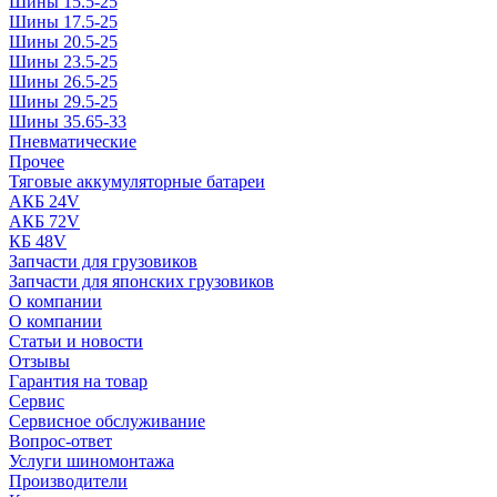
Шины 15.5-25
Шины 17.5-25
Шины 20.5-25
Шины 23.5-25
Шины 26.5-25
Шины 29.5-25
Шины 35.65-33
Пневматические
Прочее
Тяговые аккумуляторные батареи
АКБ 24V
АКБ 72V
КБ 48V
Запчасти для грузовиков
Запчасти для японских грузовиков
О компании
О компании
Статьи и новости
Отзывы
Гарантия на товар
Сервис
Сервисное обслуживание
Вопрос-ответ
Услуги шиномонтажа
Производители