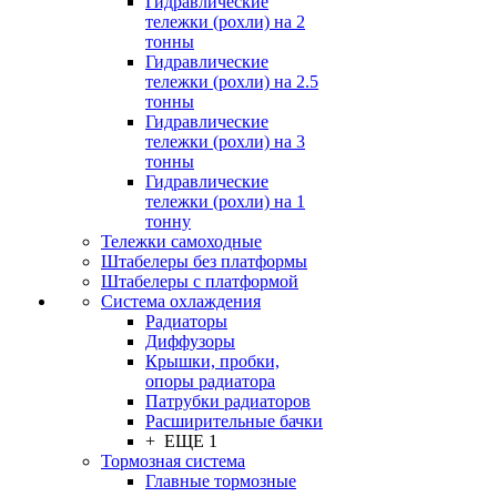
Гидравлические
тележки (рохли) на 2
тонны
Гидравлические
тележки (рохли) на 2.5
тонны
Гидравлические
тележки (рохли) на 3
тонны
Гидравлические
тележки (рохли) на 1
тонну
Тележки самоходные
Штабелеры без платформы
Штабелеры с платформой
Система охлаждения
Радиаторы
Диффузоры
Крышки, пробки,
опоры радиатора
Патрубки радиаторов
Расширительные бачки
+ ЕЩЕ 1
Тормозная система
Главные тормозные