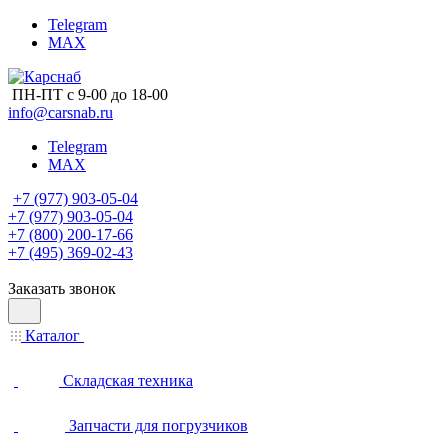
Telegram
MAX
ПН-ПТ с 9-00 до 18-00
info@carsnab.ru
Telegram
MAX
+7 (977) 903-05-04
+7 (977) 903-05-04
+7 (800) 200-17-66
+7 (495) 369-02-43
Заказать звонок
Каталог
Складская техника
Запчасти для погрузчиков