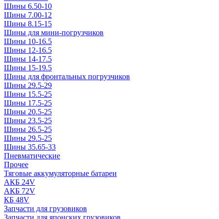
Шины 6.50-10
Шины 7.00-12
Шины 8.15-15
Шины для мини-погрузчиков
Шины 10-16.5
Шины 12-16.5
Шины 14-17.5
Шины 15-19.5
Шины для фронтальных погрузчиков
Шины 29.5-29
Шины 15.5-25
Шины 17.5-25
Шины 20.5-25
Шины 23.5-25
Шины 26.5-25
Шины 29.5-25
Шины 35.65-33
Пневматические
Прочее
Тяговые аккумуляторные батареи
АКБ 24V
АКБ 72V
КБ 48V
Запчасти для грузовиков
Запчасти для японских грузовиков