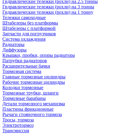
Гидравлические тележки (рохли) на 2.5 тонны
Гидравлические тележки (рохли) на 3 тонны
Гидравлические тележки (рохли) на 1 тонну
Тележки самоходные
Штабелеры без платформы
Штабелеры с платформой
Запчасти для погрузчиков
Система охлаждения
Радиаторы
Диффузоры
Крышки, пробки, опоры радиатора
Патрубки радиаторов
Расширительные бачки
Тормозная система
Главные тормозные цилиндры
Рабочие тормозные цилиндры
Колодки тормозные
Тормозные трубки, шланги
Тормозные барабаны
Детали тормозного механизма
Пластины фрикционные
Рычаги стояночного тормоза
Тросы, тормоза
Электротормоз
Трансмиссия