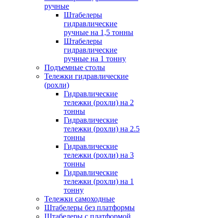
ручные
Штабелеры
гидравлические
ручные на 1,5 тонны
Штабелеры
гидравлические
ручные на 1 тонну
Подъемные столы
Тележки гидравлические
(рохли)
Гидравлические
тележки (рохли) на 2
тонны
Гидравлические
тележки (рохли) на 2.5
тонны
Гидравлические
тележки (рохли) на 3
тонны
Гидравлические
тележки (рохли) на 1
тонну
Тележки самоходные
Штабелеры без платформы
Штабелеры с платформой