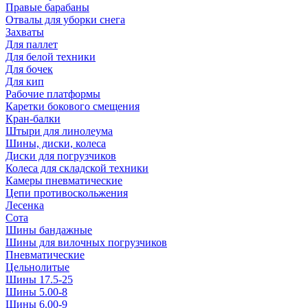
Правые барабаны
Отвалы для уборки снега
Захваты
Для паллет
Для белой техники
Для бочек
Для кип
Рабочие платформы
Каретки бокового смещения
Кран-балки
Штыри для линолеума
Шины, диски, колеса
Диски для погрузчиков
Колеса для складской техники
Камеры пневматические
Цепи противоскольжения
Лесенка
Сота
Шины бандажные
Шины для вилочных погрузчиков
Пневматические
Цельнолитые
Шины 17.5-25
Шины 5.00-8
Шины 6.00-9