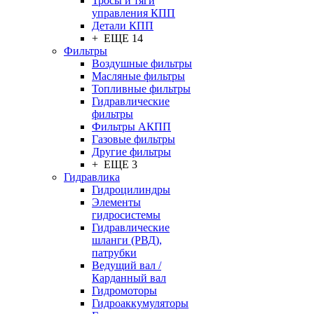
Тросы и тяги
управления КПП
Детали КПП
+ ЕЩЕ 14
Фильтры
Воздушные фильтры
Масляные фильтры
Топливные фильтры
Гидравлические
фильтры
Фильтры АКПП
Газовые фильтры
Другие фильтры
+ ЕЩЕ 3
Гидравлика
Гидроцилиндры
Элементы
гидросистемы
Гидравлические
шланги (РВД),
патрубки
Ведущий вал /
Карданный вал
Гидромоторы
Гидроаккумуляторы