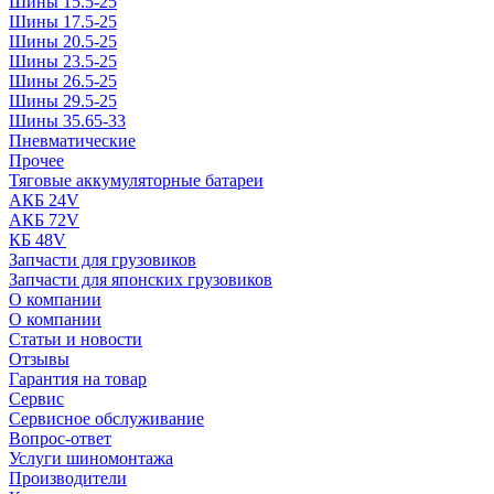
Шины 15.5-25
Шины 17.5-25
Шины 20.5-25
Шины 23.5-25
Шины 26.5-25
Шины 29.5-25
Шины 35.65-33
Пневматические
Прочее
Тяговые аккумуляторные батареи
АКБ 24V
АКБ 72V
КБ 48V
Запчасти для грузовиков
Запчасти для японских грузовиков
О компании
О компании
Статьи и новости
Отзывы
Гарантия на товар
Сервис
Сервисное обслуживание
Вопрос-ответ
Услуги шиномонтажа
Производители