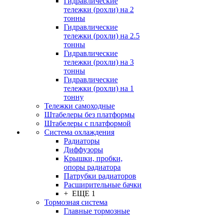
Гидравлические
тележки (рохли) на 2
тонны
Гидравлические
тележки (рохли) на 2.5
тонны
Гидравлические
тележки (рохли) на 3
тонны
Гидравлические
тележки (рохли) на 1
тонну
Тележки самоходные
Штабелеры без платформы
Штабелеры с платформой
Система охлаждения
Радиаторы
Диффузоры
Крышки, пробки,
опоры радиатора
Патрубки радиаторов
Расширительные бачки
+ ЕЩЕ 1
Тормозная система
Главные тормозные