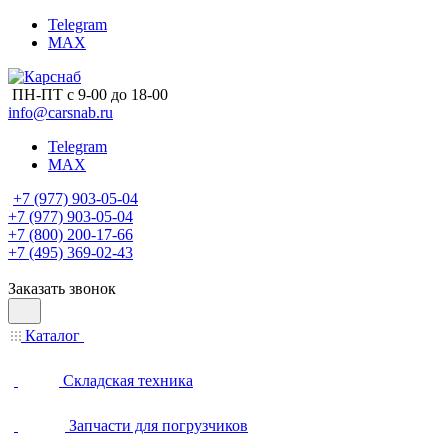
Telegram
MAX
ПН-ПТ с 9-00 до 18-00
info@carsnab.ru
Telegram
MAX
+7 (977) 903-05-04
+7 (977) 903-05-04
+7 (800) 200-17-66
+7 (495) 369-02-43
Заказать звонок
Каталог
Складская техника
Запчасти для погрузчиков