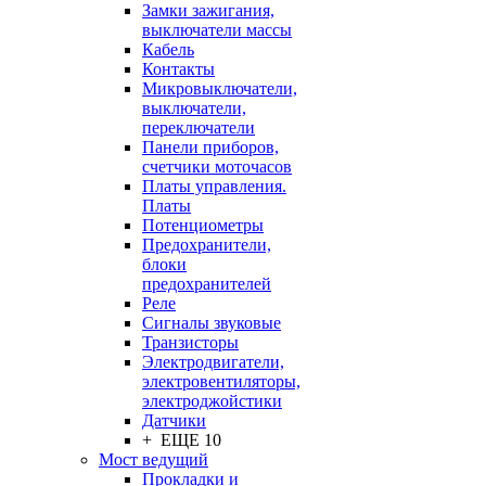
Замки зажигания,
выключатели массы
Кабель
Контакты
Микровыключатели,
выключатели,
переключатели
Панели приборов,
счетчики моточасов
Платы управления.
Платы
Потенциометры
Предохранители,
блоки
предохранителей
Реле
Сигналы звуковые
Транзисторы
Электродвигатели,
электровентиляторы,
электроджойстики
Датчики
+ ЕЩЕ 10
Мост ведущий
Прокладки и