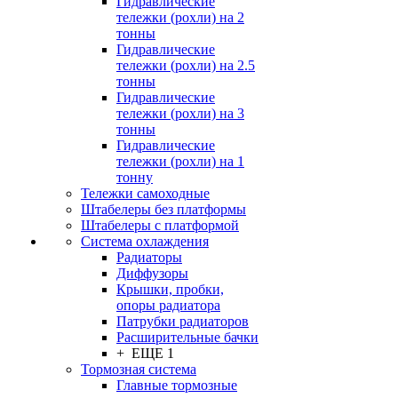
Гидравлические
тележки (рохли) на 2
тонны
Гидравлические
тележки (рохли) на 2.5
тонны
Гидравлические
тележки (рохли) на 3
тонны
Гидравлические
тележки (рохли) на 1
тонну
Тележки самоходные
Штабелеры без платформы
Штабелеры с платформой
Система охлаждения
Радиаторы
Диффузоры
Крышки, пробки,
опоры радиатора
Патрубки радиаторов
Расширительные бачки
+ ЕЩЕ 1
Тормозная система
Главные тормозные