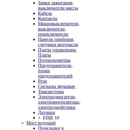
Замки зажигания,
выключатели массы
Кабель
Контакты
Микровыключатели,
выключатели,
переключатели
Панели приборов,
счетчики моточасов
Платы управления.
Платы
Потенциометры
Предохранители,
блоки
предохранителей
Реле
Сигналы звуковые
Транзисторы
Электродвигатели,
электровентиляторы,
электроджойстики
Датчики
+ ЕЩЕ 10
Мост ведущий
Прокладки и