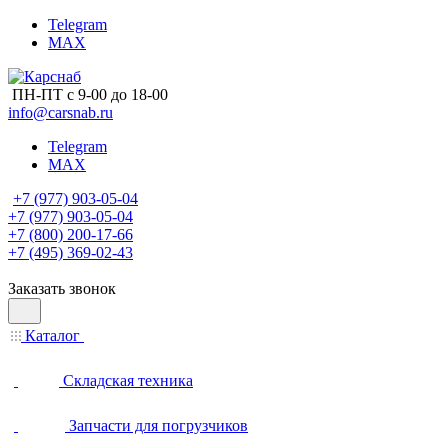
Telegram
MAX
ПН-ПТ с 9-00 до 18-00
info@carsnab.ru
Telegram
MAX
+7 (977) 903-05-04
+7 (977) 903-05-04
+7 (800) 200-17-66
+7 (495) 369-02-43
Заказать звонок
Каталог
Складская техника
Запчасти для погрузчиков