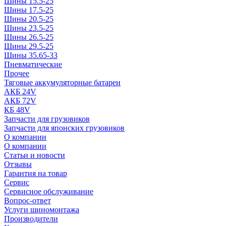
Шины 15.5-25
Шины 17.5-25
Шины 20.5-25
Шины 23.5-25
Шины 26.5-25
Шины 29.5-25
Шины 35.65-33
Пневматические
Прочее
Тяговые аккумуляторные батареи
АКБ 24V
АКБ 72V
КБ 48V
Запчасти для грузовиков
Запчасти для японских грузовиков
О компании
О компании
Статьи и новости
Отзывы
Гарантия на товар
Сервис
Сервисное обслуживание
Вопрос-ответ
Услуги шиномонтажа
Производители