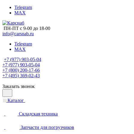
Telegram
MAX
ПН-ПТ с 9-00 до 18-00
info@carsnab.ru
Telegram
MAX
+7 (977) 903-05-04
+7 (977) 903-05-04
+7 (800) 200-17-66
+7 (495) 369-02-43
Заказать звонок
Каталог
Складская техника
Запчасти для погрузчиков