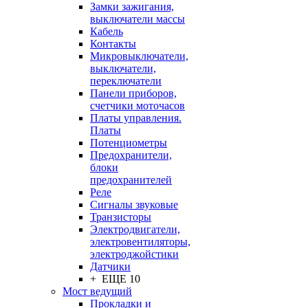
Замки зажигания,
выключатели массы
Кабель
Контакты
Микровыключатели,
выключатели,
переключатели
Панели приборов,
счетчики моточасов
Платы управления.
Платы
Потенциометры
Предохранители,
блоки
предохранителей
Реле
Сигналы звуковые
Транзисторы
Электродвигатели,
электровентиляторы,
электроджойстики
Датчики
+ ЕЩЕ 10
Мост ведущий
Прокладки и