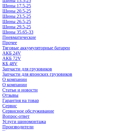
Шины 15.5-25
Шины 17.5-25
Шины 20.5-25
Шины 23.5-25
Шины 26.5-25
Шины 29.5-25
Шины 35.65-33
Пневматические
Прочее
Тяговые аккумуляторные батареи
АКБ 24V
АКБ 72V
КБ 48V
Запчасти для грузовиков
Запчасти для японских грузовиков
О компании
О компании
Статьи и новости
Отзывы
Гарантия на товар
Сервис
Сервисное обслуживание
Вопрос-ответ
Услуги шиномонтажа
Производители