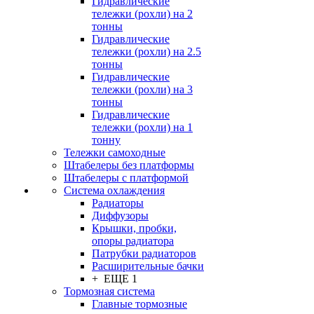
Гидравлические
тележки (рохли) на 2
тонны
Гидравлические
тележки (рохли) на 2.5
тонны
Гидравлические
тележки (рохли) на 3
тонны
Гидравлические
тележки (рохли) на 1
тонну
Тележки самоходные
Штабелеры без платформы
Штабелеры с платформой
Система охлаждения
Радиаторы
Диффузоры
Крышки, пробки,
опоры радиатора
Патрубки радиаторов
Расширительные бачки
+ ЕЩЕ 1
Тормозная система
Главные тормозные