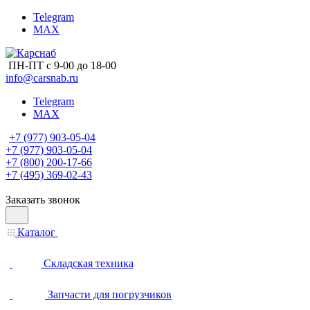
Telegram
MAX
ПН-ПТ с 9-00 до 18-00
info@carsnab.ru
Telegram
MAX
+7 (977) 903-05-04
+7 (977) 903-05-04
+7 (800) 200-17-66
+7 (495) 369-02-43
Заказать звонок
Каталог
Складская техника
Запчасти для погрузчиков