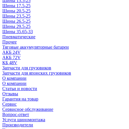
Шины 15.5-25
Шины 17.5-25
Шины 20.5-25
Шины 23.5-25
Шины 26.5-25
Шины 29.5-25
Шины 35.65-33
Пневматические
Прочее
Тяговые аккумуляторные батареи
АКБ 24V
АКБ 72V
КБ 48V
Запчасти для грузовиков
Запчасти для японских грузовиков
О компании
О компании
Статьи и новости
Отзывы
Гарантия на товар
Сервис
Сервисное обслуживание
Вопрос-ответ
Услуги шиномонтажа
Производители