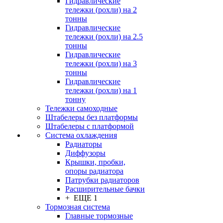
Гидравлические
тележки (рохли) на 2
тонны
Гидравлические
тележки (рохли) на 2.5
тонны
Гидравлические
тележки (рохли) на 3
тонны
Гидравлические
тележки (рохли) на 1
тонну
Тележки самоходные
Штабелеры без платформы
Штабелеры с платформой
Система охлаждения
Радиаторы
Диффузоры
Крышки, пробки,
опоры радиатора
Патрубки радиаторов
Расширительные бачки
+ ЕЩЕ 1
Тормозная система
Главные тормозные