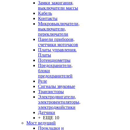
Замки зажигания,
выключатели массы
Кабель
Контакты
Микровыключатели,
выключатели,
переключатели
Панели приборов,
счетчики моточасов
Платы управления.
Платы
Потенциометры
Предохранители,
блоки
предохранителей
Реле
Сигналы звуковые
Транзисторы
Электродвигатели,
электровентиляторы,
электроджойстики
Датчики
+ ЕЩЕ 10
Мост ведущий
Прокладки и