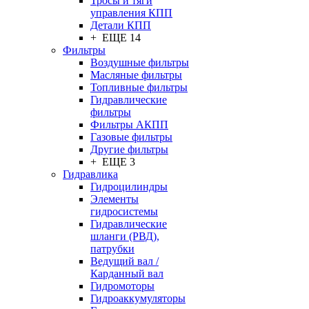
Тросы и тяги
управления КПП
Детали КПП
+ ЕЩЕ 14
Фильтры
Воздушные фильтры
Масляные фильтры
Топливные фильтры
Гидравлические
фильтры
Фильтры АКПП
Газовые фильтры
Другие фильтры
+ ЕЩЕ 3
Гидравлика
Гидроцилиндры
Элементы
гидросистемы
Гидравлические
шланги (РВД),
патрубки
Ведущий вал /
Карданный вал
Гидромоторы
Гидроаккумуляторы