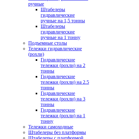
ручные
Штабелеры
гидравлические
ручные на 1,5 тонны
Штабелеры
гидравлические
ручные на 1 тонну
Подъемные столы
Тележки гидравлические
(рохли)
Гидравлические
тележки (рохли) на 2
тонны
Гидравлические
тележки (рохли) на 2.5
тонны
Гидравлические
тележки (рохли) на 3
тонны
Гидравлические
тележки (рохли) на 1
тонну
Тележки самоходные
Штабелеры без платформы
Штабелеры с платформой