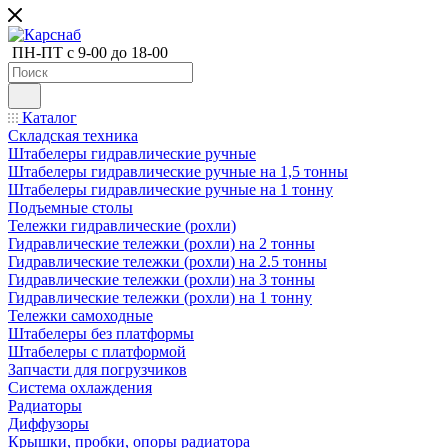
ПН-ПТ с 9-00 до 18-00
Каталог
Складская техника
Штабелеры гидравлические ручные
Штабелеры гидравлические ручные на 1,5 тонны
Штабелеры гидравлические ручные на 1 тонну
Подъемные столы
Тележки гидравлические (рохли)
Гидравлические тележки (рохли) на 2 тонны
Гидравлические тележки (рохли) на 2.5 тонны
Гидравлические тележки (рохли) на 3 тонны
Гидравлические тележки (рохли) на 1 тонну
Тележки самоходные
Штабелеры без платформы
Штабелеры с платформой
Запчасти для погрузчиков
Система охлаждения
Радиаторы
Диффузоры
Крышки, пробки, опоры радиатора