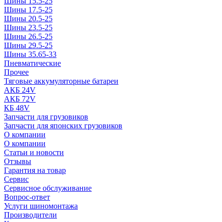
Шины 15.5-25
Шины 17.5-25
Шины 20.5-25
Шины 23.5-25
Шины 26.5-25
Шины 29.5-25
Шины 35.65-33
Пневматические
Прочее
Тяговые аккумуляторные батареи
АКБ 24V
АКБ 72V
КБ 48V
Запчасти для грузовиков
Запчасти для японских грузовиков
О компании
О компании
Статьи и новости
Отзывы
Гарантия на товар
Сервис
Сервисное обслуживание
Вопрос-ответ
Услуги шиномонтажа
Производители