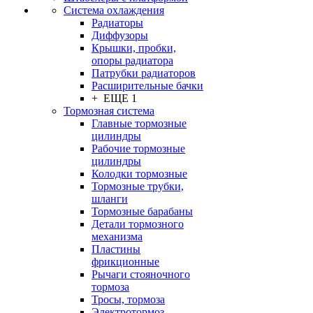
Система охлаждения
Радиаторы
Диффузоры
Крышки, пробки,
опоры радиатора
Патрубки радиаторов
Расширительные бачки
+ ЕЩЕ 1
Тормозная система
Главные тормозные
цилиндры
Рабочие тормозные
цилиндры
Колодки тормозные
Тормозные трубки,
шланги
Тормозные барабаны
Детали тормозного
механизма
Пластины
фрикционные
Рычаги стояночного
тормоза
Тросы, тормоза
Электротормоз