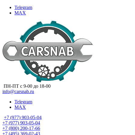
Telegram
MAX
ПН-ПТ с 9-00 до 18-00
info@carsnab.ru
Telegram
MAX
+7 (977) 903-05-04
+7 (977) 903-05-04
+7 (800) 200-17-66
+7 (495) 369-02-43