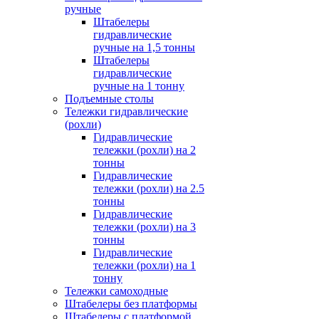
ручные
Штабелеры
гидравлические
ручные на 1,5 тонны
Штабелеры
гидравлические
ручные на 1 тонну
Подъемные столы
Тележки гидравлические
(рохли)
Гидравлические
тележки (рохли) на 2
тонны
Гидравлические
тележки (рохли) на 2.5
тонны
Гидравлические
тележки (рохли) на 3
тонны
Гидравлические
тележки (рохли) на 1
тонну
Тележки самоходные
Штабелеры без платформы
Штабелеры с платформой