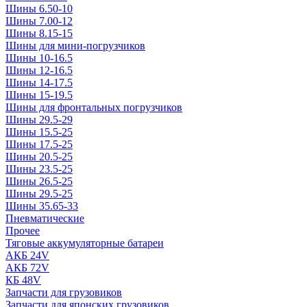
Шины 6.50-10
Шины 7.00-12
Шины 8.15-15
Шины для мини-погрузчиков
Шины 10-16.5
Шины 12-16.5
Шины 14-17.5
Шины 15-19.5
Шины для фронтальных погрузчиков
Шины 29.5-29
Шины 15.5-25
Шины 17.5-25
Шины 20.5-25
Шины 23.5-25
Шины 26.5-25
Шины 29.5-25
Шины 35.65-33
Пневматические
Прочее
Тяговые аккумуляторные батареи
АКБ 24V
АКБ 72V
КБ 48V
Запчасти для грузовиков
Запчасти для японских грузовиков