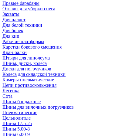
Правые барабаны
Отвалы для уборки снега
Захваты
Для паллет
Для белой техники
Для бочек
Для кип
Рабочие платформы
Каретки бокового смещения
Кран-балки
Штыри для линолеума
Шины, диски, колеса
Диски для погрузчиков
Колеса для складской техники
Камеры пневматические
Цепи противоскольжения
Лесенка
Сота
Шины бандажные
Шины для вилочных погрузчиков
Пневматические
Цельнолитые
Шины 17.5-25
Шины 5.00-8
Шины 6.00-9