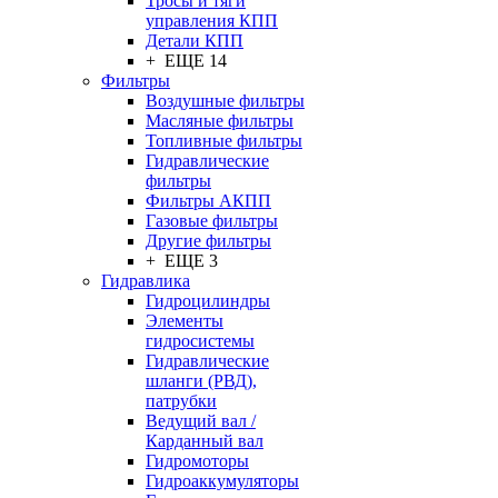
Тросы и тяги
управления КПП
Детали КПП
+ ЕЩЕ 14
Фильтры
Воздушные фильтры
Масляные фильтры
Топливные фильтры
Гидравлические
фильтры
Фильтры АКПП
Газовые фильтры
Другие фильтры
+ ЕЩЕ 3
Гидравлика
Гидроцилиндры
Элементы
гидросистемы
Гидравлические
шланги (РВД),
патрубки
Ведущий вал /
Карданный вал
Гидромоторы
Гидроаккумуляторы