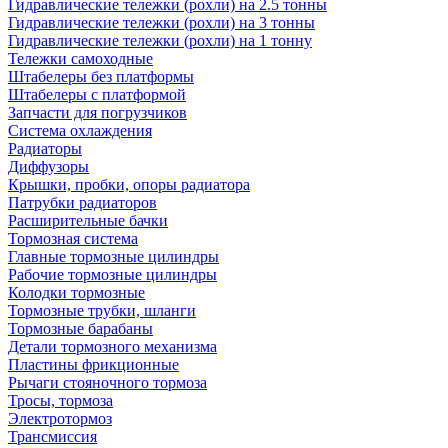
Гидравлические тележки (рохли) на 2.5 тонны
Гидравлические тележки (рохли) на 3 тонны
Гидравлические тележки (рохли) на 1 тонну
Тележки самоходные
Штабелеры без платформы
Штабелеры с платформой
Запчасти для погрузчиков
Система охлаждения
Радиаторы
Диффузоры
Крышки, пробки, опоры радиатора
Патрубки радиаторов
Расширительные бачки
Тормозная система
Главные тормозные цилиндры
Рабочие тормозные цилиндры
Колодки тормозные
Тормозные трубки, шланги
Тормозные барабаны
Детали тормозного механизма
Пластины фрикционные
Рычаги стояночного тормоза
Тросы, тормоза
Электротормоз
Трансмиссия