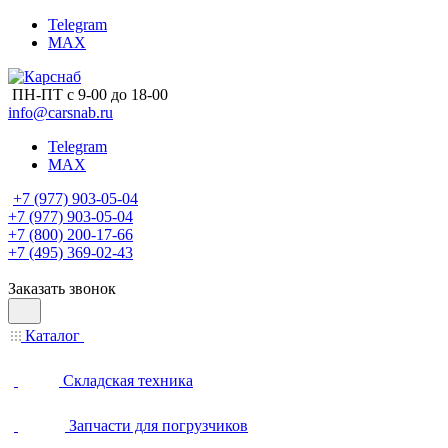
Telegram
MAX
ПН-ПТ с 9-00 до 18-00
info@carsnab.ru
Telegram
MAX
+7 (977) 903-05-04
+7 (977) 903-05-04
+7 (800) 200-17-66
+7 (495) 369-02-43
Заказать звонок
Каталог
Складская техника
Запчасти для погрузчиков