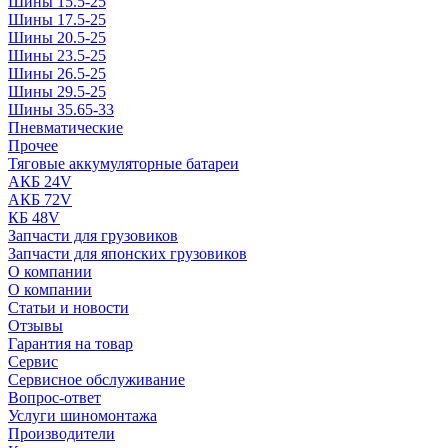
Шины 15.5-25
Шины 17.5-25
Шины 20.5-25
Шины 23.5-25
Шины 26.5-25
Шины 29.5-25
Шины 35.65-33
Пневматические
Прочее
Тяговые аккумуляторные батареи
АКБ 24V
АКБ 72V
КБ 48V
Запчасти для грузовиков
Запчасти для японских грузовиков
О компании
О компании
Статьи и новости
Отзывы
Гарантия на товар
Сервис
Сервисное обслуживание
Вопрос-ответ
Услуги шиномонтажа
Производители