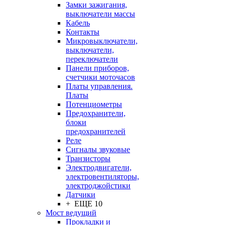
Замки зажигания,
выключатели массы
Кабель
Контакты
Микровыключатели,
выключатели,
переключатели
Панели приборов,
счетчики моточасов
Платы управления.
Платы
Потенциометры
Предохранители,
блоки
предохранителей
Реле
Сигналы звуковые
Транзисторы
Электродвигатели,
электровентиляторы,
электроджойстики
Датчики
+ ЕЩЕ 10
Мост ведущий
Прокладки и