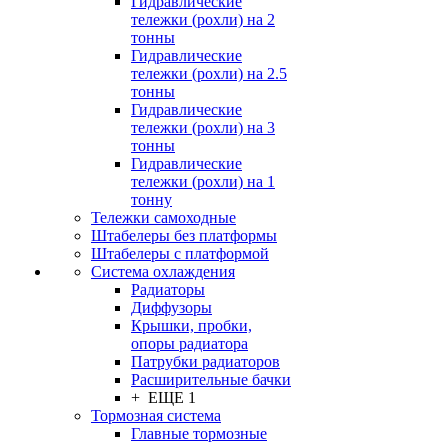
Гидравлические
тележки (рохли) на 2
тонны
Гидравлические
тележки (рохли) на 2.5
тонны
Гидравлические
тележки (рохли) на 3
тонны
Гидравлические
тележки (рохли) на 1
тонну
Тележки самоходные
Штабелеры без платформы
Штабелеры с платформой
Система охлаждения
Радиаторы
Диффузоры
Крышки, пробки,
опоры радиатора
Патрубки радиаторов
Расширительные бачки
+ ЕЩЕ 1
Тормозная система
Главные тормозные