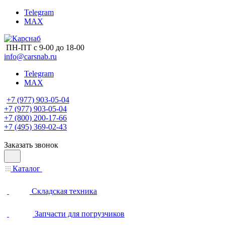
Telegram
MAX
ПН-ПТ с 9-00 до 18-00
info@carsnab.ru
Telegram
MAX
+7 (977) 903-05-04
+7 (977) 903-05-04
+7 (800) 200-17-66
+7 (495) 369-02-43
Заказать звонок
Каталог
Складская техника
Запчасти для погрузчиков