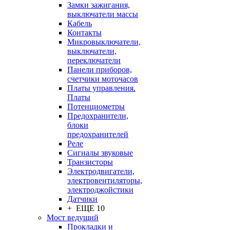
Замки зажигания,
выключатели массы
Кабель
Контакты
Микровыключатели,
выключатели,
переключатели
Панели приборов,
счетчики моточасов
Платы управления.
Платы
Потенциометры
Предохранители,
блоки
предохранителей
Реле
Сигналы звуковые
Транзисторы
Электродвигатели,
электровентиляторы,
электроджойстики
Датчики
+ ЕЩЕ 10
Мост ведущий
Прокладки и