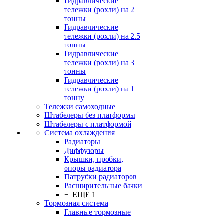
Гидравлические
тележки (рохли) на 2
тонны
Гидравлические
тележки (рохли) на 2.5
тонны
Гидравлические
тележки (рохли) на 3
тонны
Гидравлические
тележки (рохли) на 1
тонну
Тележки самоходные
Штабелеры без платформы
Штабелеры с платформой
Система охлаждения
Радиаторы
Диффузоры
Крышки, пробки,
опоры радиатора
Патрубки радиаторов
Расширительные бачки
+ ЕЩЕ 1
Тормозная система
Главные тормозные