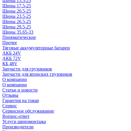
Шины 15.5-25
Шины 17.5-25
Шины 20.5-25
Шины 23.5-25
Шины 26.5-25
Шины 29.5-25
Шины 35.65-33
Пневматические
Прочее
Тяговые аккумуляторные батареи
АКБ 24V
АКБ 72V
КБ 48V
Запчасти для грузовиков
Запчасти для японских грузовиков
О компании
О компании
Статьи и новости
Отзывы
Гарантия на товар
Сервис
Сервисное обслуживание
Вопрос-ответ
Услуги шиномонтажа
Производители