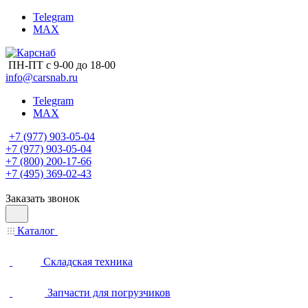
Telegram
MAX
ПН-ПТ с 9-00 до 18-00
info@carsnab.ru
Telegram
MAX
+7 (977) 903-05-04
+7 (977) 903-05-04
+7 (800) 200-17-66
+7 (495) 369-02-43
Заказать звонок
Каталог
Складская техника
Запчасти для погрузчиков