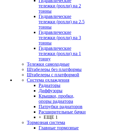
Гидравлические
тележки (рохли) на 2
тонны
Гидравлические
тележки (рохли) на 2.5
тонны
Гидравлические
тележки (рохли) на 3
тонны
Гидравлические
тележки (рохли) на 1
тонну
Тележки самоходные
Штабелеры без платформы
Штабелеры с платформой
Система охлаждения
Радиаторы
Диффузоры
Крышки, пробки,
опоры радиатора
Патрубки радиаторов
Расширительные бачки
+ ЕЩЕ 1
Тормозная система
Главные тормозные