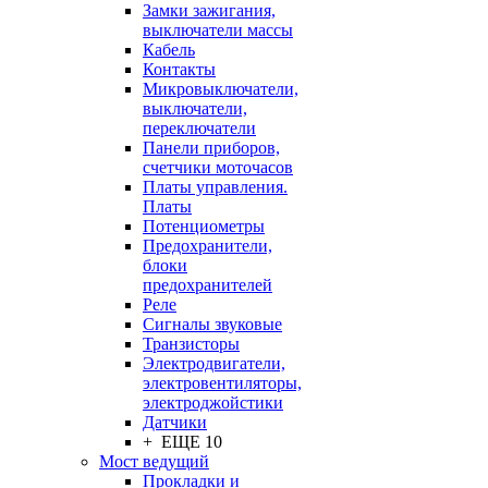
Замки зажигания,
выключатели массы
Кабель
Контакты
Микровыключатели,
выключатели,
переключатели
Панели приборов,
счетчики моточасов
Платы управления.
Платы
Потенциометры
Предохранители,
блоки
предохранителей
Реле
Сигналы звуковые
Транзисторы
Электродвигатели,
электровентиляторы,
электроджойстики
Датчики
+ ЕЩЕ 10
Мост ведущий
Прокладки и