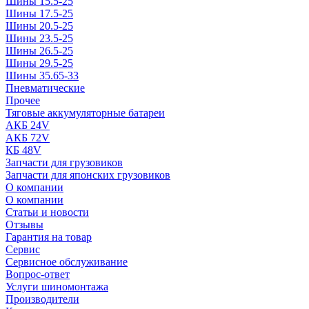
Шины 15.5-25
Шины 17.5-25
Шины 20.5-25
Шины 23.5-25
Шины 26.5-25
Шины 29.5-25
Шины 35.65-33
Пневматические
Прочее
Тяговые аккумуляторные батареи
АКБ 24V
АКБ 72V
КБ 48V
Запчасти для грузовиков
Запчасти для японских грузовиков
О компании
О компании
Статьи и новости
Отзывы
Гарантия на товар
Сервис
Сервисное обслуживание
Вопрос-ответ
Услуги шиномонтажа
Производители