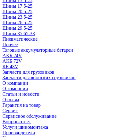
Шины 15.5-25
Шины 17.5-25
Шины 20.5-25
Шины 23.5-25
Шины 26.5-25
Шины 29.5-25
Шины 35.65-33
Пневматические
Прочее
Тяговые аккумуляторные батареи
АКБ 24V
АКБ 72V
КБ 48V
Запчасти для грузовиков
Запчасти для японских грузовиков
О компании
О компании
Статьи и новости
Отзывы
Гарантия на товар
Сервис
Сервисное обслуживание
Вопрос-ответ
Услуги шиномонтажа
Производители