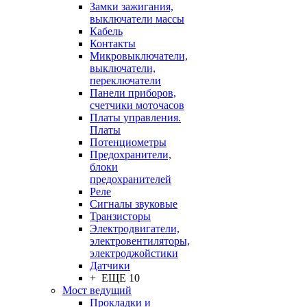
Замки зажигания,
выключатели массы
Кабель
Контакты
Микровыключатели,
выключатели,
переключатели
Панели приборов,
счетчики моточасов
Платы управления.
Платы
Потенциометры
Предохранители,
блоки
предохранителей
Реле
Сигналы звуковые
Транзисторы
Электродвигатели,
электровентиляторы,
электроджойстики
Датчики
+ ЕЩЕ 10
Мост ведущий
Прокладки и