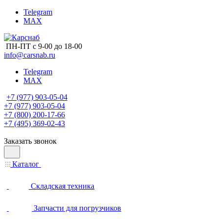
Telegram
MAX
ПН-ПТ с 9-00 до 18-00
info@carsnab.ru
Telegram
MAX
+7 (977) 903-05-04
+7 (977) 903-05-04
+7 (800) 200-17-66
+7 (495) 369-02-43
Заказать звонок
Каталог
Складская техника
Запчасти для погрузчиков