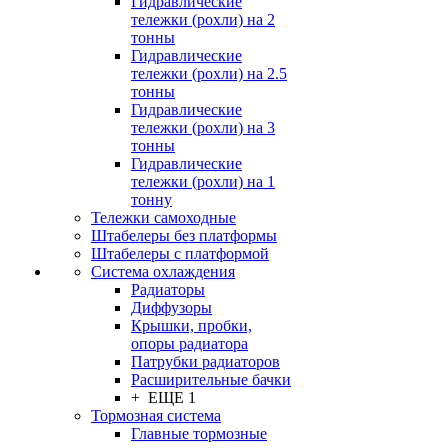
Гидравлические
тележки (рохли) на 2
тонны
Гидравлические
тележки (рохли) на 2.5
тонны
Гидравлические
тележки (рохли) на 3
тонны
Гидравлические
тележки (рохли) на 1
тонну
Тележки самоходные
Штабелеры без платформы
Штабелеры с платформой
Система охлаждения
Радиаторы
Диффузоры
Крышки, пробки,
опоры радиатора
Патрубки радиаторов
Расширительные бачки
+ ЕЩЕ 1
Тормозная система
Главные тормозные