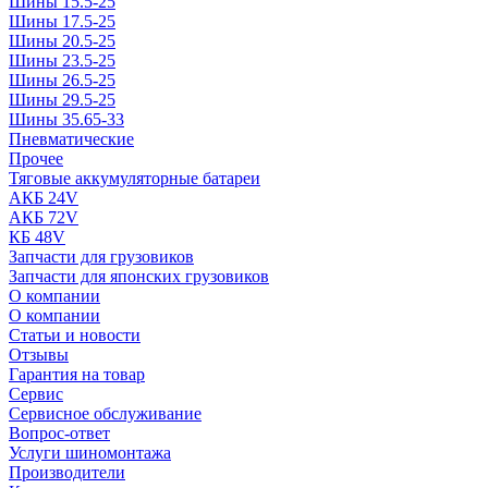
Шины 15.5-25
Шины 17.5-25
Шины 20.5-25
Шины 23.5-25
Шины 26.5-25
Шины 29.5-25
Шины 35.65-33
Пневматические
Прочее
Тяговые аккумуляторные батареи
АКБ 24V
АКБ 72V
КБ 48V
Запчасти для грузовиков
Запчасти для японских грузовиков
О компании
О компании
Статьи и новости
Отзывы
Гарантия на товар
Сервис
Сервисное обслуживание
Вопрос-ответ
Услуги шиномонтажа
Производители