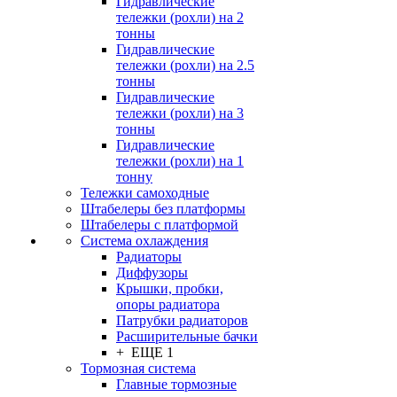
Гидравлические
тележки (рохли) на 2
тонны
Гидравлические
тележки (рохли) на 2.5
тонны
Гидравлические
тележки (рохли) на 3
тонны
Гидравлические
тележки (рохли) на 1
тонну
Тележки самоходные
Штабелеры без платформы
Штабелеры с платформой
Система охлаждения
Радиаторы
Диффузоры
Крышки, пробки,
опоры радиатора
Патрубки радиаторов
Расширительные бачки
+ ЕЩЕ 1
Тормозная система
Главные тормозные