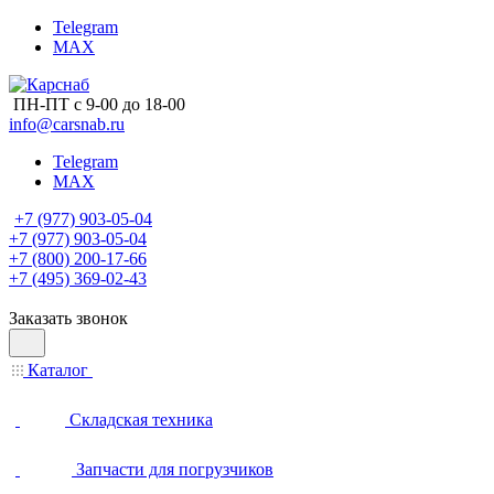
Telegram
MAX
ПН-ПТ с 9-00 до 18-00
info@carsnab.ru
Telegram
MAX
+7 (977) 903-05-04
+7 (977) 903-05-04
+7 (800) 200-17-66
+7 (495) 369-02-43
Заказать звонок
Каталог
Складская техника
Запчасти для погрузчиков