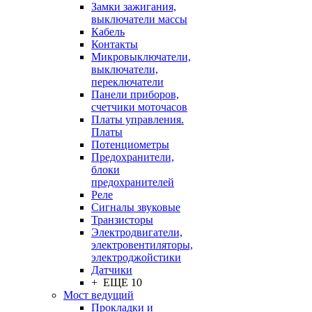
Замки зажигания,
выключатели массы
Кабель
Контакты
Микровыключатели,
выключатели,
переключатели
Панели приборов,
счетчики моточасов
Платы управления.
Платы
Потенциометры
Предохранители,
блоки
предохранителей
Реле
Сигналы звуковые
Транзисторы
Электродвигатели,
электровентиляторы,
электроджойстики
Датчики
+ ЕЩЕ 10
Мост ведущий
Прокладки и