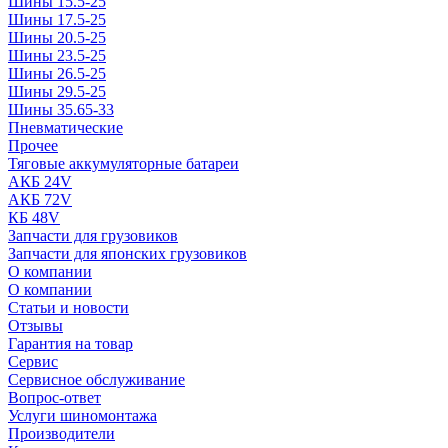
Шины 15.5-25
Шины 17.5-25
Шины 20.5-25
Шины 23.5-25
Шины 26.5-25
Шины 29.5-25
Шины 35.65-33
Пневматические
Прочее
Тяговые аккумуляторные батареи
АКБ 24V
АКБ 72V
КБ 48V
Запчасти для грузовиков
Запчасти для японских грузовиков
О компании
О компании
Статьи и новости
Отзывы
Гарантия на товар
Сервис
Сервисное обслуживание
Вопрос-ответ
Услуги шиномонтажа
Производители