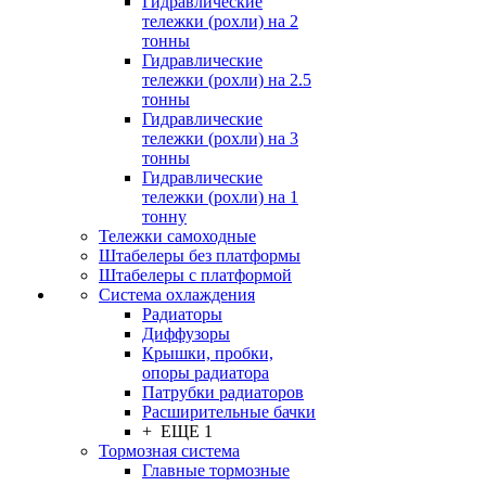
Гидравлические
тележки (рохли) на 2
тонны
Гидравлические
тележки (рохли) на 2.5
тонны
Гидравлические
тележки (рохли) на 3
тонны
Гидравлические
тележки (рохли) на 1
тонну
Тележки самоходные
Штабелеры без платформы
Штабелеры с платформой
Система охлаждения
Радиаторы
Диффузоры
Крышки, пробки,
опоры радиатора
Патрубки радиаторов
Расширительные бачки
+ ЕЩЕ 1
Тормозная система
Главные тормозные