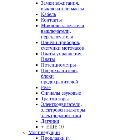
Замки зажигания,
выключатели массы
Кабель
Контакты
Микровыключатели,
выключатели,
переключатели
Панели приборов,
счетчики моточасов
Платы управления.
Платы
Потенциометры
Предохранители,
блоки
предохранителей
Реле
Сигналы звуковые
Транзисторы
Электродвигатели,
электровентиляторы,
электроджойстики
Датчики
+ ЕЩЕ 10
Мост ведущий
Прокладки и