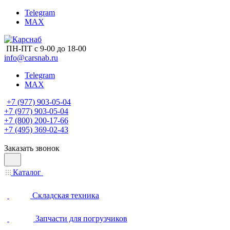
Telegram
MAX
ПН-ПТ с 9-00 до 18-00
info@carsnab.ru
Telegram
MAX
+7 (977) 903-05-04
+7 (977) 903-05-04
+7 (800) 200-17-66
+7 (495) 369-02-43
Заказать звонок
Каталог
Складская техника
Запчасти для погрузчиков