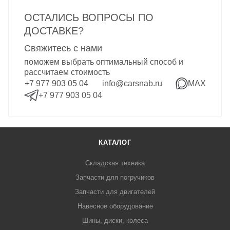
ОСТАЛИСЬ ВОПРОСЫ ПО
ДОСТАВКЕ?
Свяжитесь с нами
поможем выбрать оптимальный способ и
рассчитаем стоимость
+7 977 903 05 04
info@carsnab.ru
MAX
+7 977 903 05 04
КАТАЛОГ
Складская техника
Запчасти для погручиков
Запчасти для двигателей
Навесное оборудование
Шины, диски, колеса