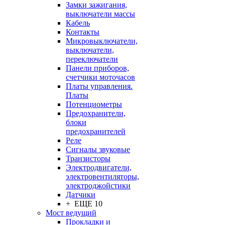
Замки зажигания,
выключатели массы
Кабель
Контакты
Микровыключатели,
выключатели,
переключатели
Панели приборов,
счетчики моточасов
Платы управления.
Платы
Потенциометры
Предохранители,
блоки
предохранителей
Реле
Сигналы звуковые
Транзисторы
Электродвигатели,
электровентиляторы,
электроджойстики
Датчики
+ ЕЩЕ 10
Мост ведущий
Прокладки и