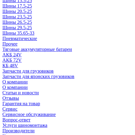
Шины 15.5-25
Шины 17.5-25
Шины 20.5-25
Шины 23.5-25
Шины 26.5-25
Шины 29.5-25
Шины 35.65-33
Пневматические
Прочее
Тяговые аккумуляторные батареи
АКБ 24V
АКБ 72V
КБ 48V
Запчасти для грузовиков
Запчасти для японских грузовиков
О компании
О компании
Статьи и новости
Отзывы
Гарантия на товар
Сервис
Сервисное обслуживание
Вопрос-ответ
Услуги шиномонтажа
Производители