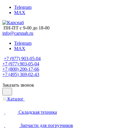
Telegram
MAX
ПН-ПТ с 9-00 до 18-00
info@carsnab.ru
Telegram
MAX
+7 (977) 903-05-04
+7 (977) 903-05-04
+7 (800) 200-17-66
+7 (495) 369-02-43
Заказать звонок
Каталог
Складская техника
Запчасти для погрузчиков