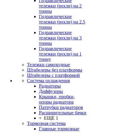
Гидравлические
тележки (рохли) на 2
тонны
Гидравлические
тележки (рохли) на 2.5
тонны
Гидравлические
тележки (рохли) на 3
тонны
Гидравлические
тележки (рохли) на 1
тонну
Тележки самоходные
Штабелеры без платформы
Штабелеры с платформой
Система охлаждения
Радиаторы
Диффузоры
Крышки, пробки,
опоры радиатора
Патрубки радиаторов
Расширительные бачки
+ ЕЩЕ 1
Тормозная система
Главные тормозные