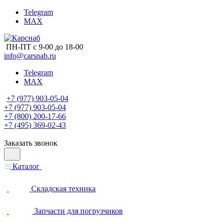
Telegram
MAX
ПН-ПТ с 9-00 до 18-00
info@carsnab.ru
Telegram
MAX
+7 (977) 903-05-04
+7 (977) 903-05-04
+7 (800) 200-17-66
+7 (495) 369-02-43
Заказать звонок
Каталог
Складская техника
Запчасти для погрузчиков