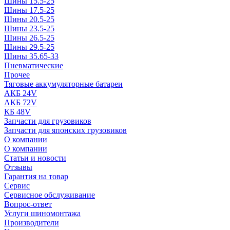
Шины 15.5-25
Шины 17.5-25
Шины 20.5-25
Шины 23.5-25
Шины 26.5-25
Шины 29.5-25
Шины 35.65-33
Пневматические
Прочее
Тяговые аккумуляторные батареи
АКБ 24V
АКБ 72V
КБ 48V
Запчасти для грузовиков
Запчасти для японских грузовиков
О компании
О компании
Статьи и новости
Отзывы
Гарантия на товар
Сервис
Сервисное обслуживание
Вопрос-ответ
Услуги шиномонтажа
Производители