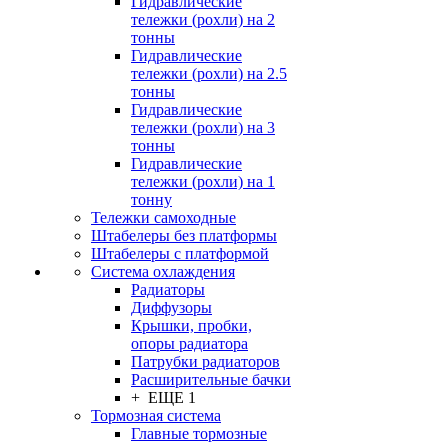
Гидравлические
тележки (рохли) на 2
тонны
Гидравлические
тележки (рохли) на 2.5
тонны
Гидравлические
тележки (рохли) на 3
тонны
Гидравлические
тележки (рохли) на 1
тонну
Тележки самоходные
Штабелеры без платформы
Штабелеры с платформой
Система охлаждения
Радиаторы
Диффузоры
Крышки, пробки,
опоры радиатора
Патрубки радиаторов
Расширительные бачки
+ ЕЩЕ 1
Тормозная система
Главные тормозные