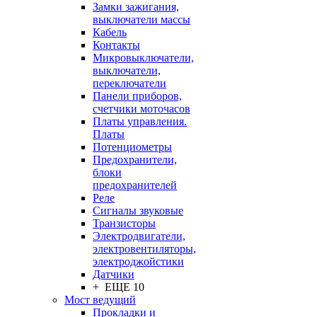
Замки зажигания,
выключатели массы
Кабель
Контакты
Микровыключатели,
выключатели,
переключатели
Панели приборов,
счетчики моточасов
Платы управления.
Платы
Потенциометры
Предохранители,
блоки
предохранителей
Реле
Сигналы звуковые
Транзисторы
Электродвигатели,
электровентиляторы,
электроджойстики
Датчики
+ ЕЩЕ 10
Мост ведущий
Прокладки и