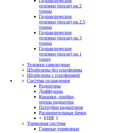
Гидравлические
тележки (рохли) на 2
тонны
Гидравлические
тележки (рохли) на 2.5
тонны
Гидравлические
тележки (рохли) на 3
тонны
Гидравлические
тележки (рохли) на 1
тонну
Тележки самоходные
Штабелеры без платформы
Штабелеры с платформой
Система охлаждения
Радиаторы
Диффузоры
Крышки, пробки,
опоры радиатора
Патрубки радиаторов
Расширительные бачки
+ ЕЩЕ 1
Тормозная система
Главные тормозные