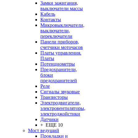
Замки зажигания,
выключатели массы
Кабель
Контакты
Микровыключатели,
выключатели,
переключатели
Панели приборов,
счетчики моточасов
Платы управления.
Платы
Потенциометры
Предохранители,
блоки
предохранителей
Реле
Сигналы звуковые
Транзисторы
Электродвигатели,
электровентиляторы,
электроджойстики
Датчики
+ ЕЩЕ 10
Мост ведущий
Прокладки и