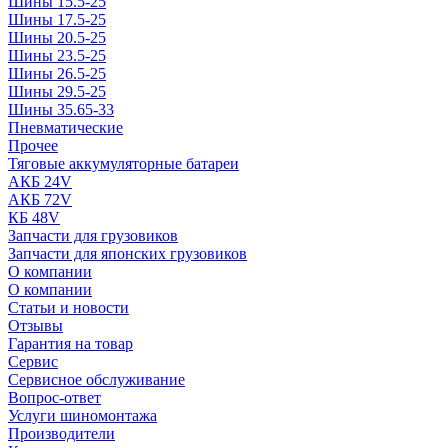
Шины 15.5-25
Шины 17.5-25
Шины 20.5-25
Шины 23.5-25
Шины 26.5-25
Шины 29.5-25
Шины 35.65-33
Пневматические
Прочее
Тяговые аккумуляторные батареи
АКБ 24V
АКБ 72V
КБ 48V
Запчасти для грузовиков
Запчасти для японских грузовиков
О компании
О компании
Статьи и новости
Отзывы
Гарантия на товар
Сервис
Сервисное обслуживание
Вопрос-ответ
Услуги шиномонтажа
Производители