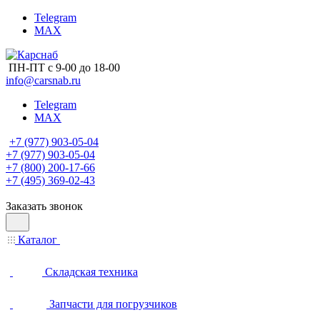
Telegram
MAX
ПН-ПТ с 9-00 до 18-00
info@carsnab.ru
Telegram
MAX
+7 (977) 903-05-04
+7 (977) 903-05-04
+7 (800) 200-17-66
+7 (495) 369-02-43
Заказать звонок
Каталог
Складская техника
Запчасти для погрузчиков