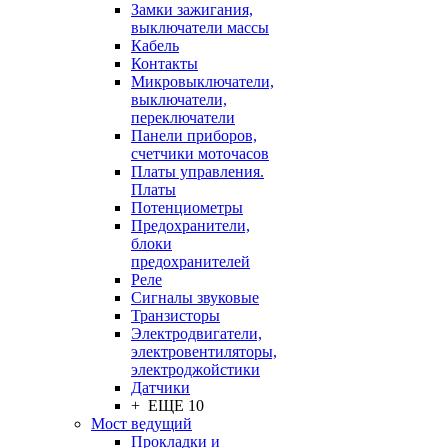
Замки зажигания,
выключатели массы
Кабель
Контакты
Микровыключатели,
выключатели,
переключатели
Панели приборов,
счетчики моточасов
Платы управления.
Платы
Потенциометры
Предохранители,
блоки
предохранителей
Реле
Сигналы звуковые
Транзисторы
Электродвигатели,
электровентиляторы,
электроджойстики
Датчики
+ ЕЩЕ 10
Мост ведущий
Прокладки и