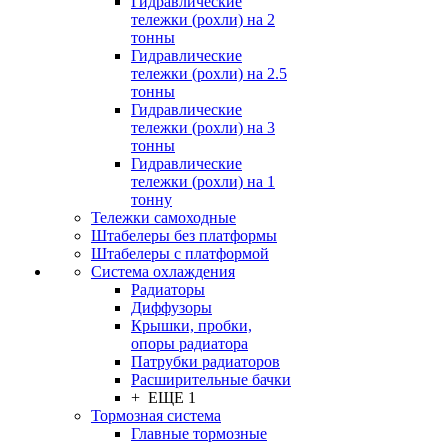
Гидравлические
тележки (рохли) на 2
тонны
Гидравлические
тележки (рохли) на 2.5
тонны
Гидравлические
тележки (рохли) на 3
тонны
Гидравлические
тележки (рохли) на 1
тонну
Тележки самоходные
Штабелеры без платформы
Штабелеры с платформой
Система охлаждения
Радиаторы
Диффузоры
Крышки, пробки,
опоры радиатора
Патрубки радиаторов
Расширительные бачки
+ ЕЩЕ 1
Тормозная система
Главные тормозные