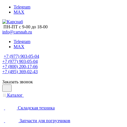
Telegram
MAX
ПН-ПТ с 9-00 до 18-00
info@carsnab.ru
Telegram
MAX
+7 (977) 903-05-04
+7 (977) 903-05-04
+7 (800) 200-17-66
+7 (495) 369-02-43
Заказать звонок
Каталог
Складская техника
Запчасти для погрузчиков