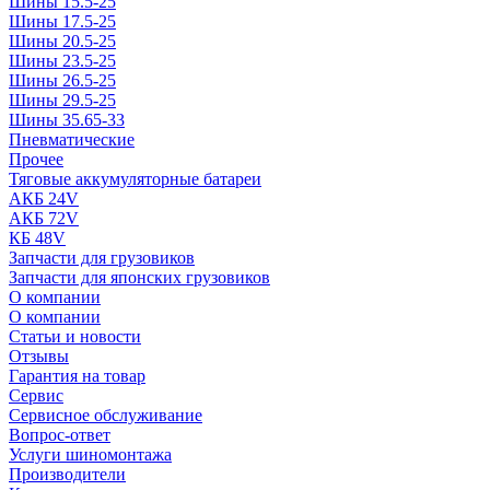
Шины 15.5-25
Шины 17.5-25
Шины 20.5-25
Шины 23.5-25
Шины 26.5-25
Шины 29.5-25
Шины 35.65-33
Пневматические
Прочее
Тяговые аккумуляторные батареи
АКБ 24V
АКБ 72V
КБ 48V
Запчасти для грузовиков
Запчасти для японских грузовиков
О компании
О компании
Статьи и новости
Отзывы
Гарантия на товар
Сервис
Сервисное обслуживание
Вопрос-ответ
Услуги шиномонтажа
Производители