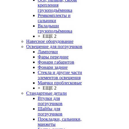
крепления
грузоподъёмника
Ремкомплекты и
сальники
Вкладыши
грузоподъёмника
+ ЕЩЕ 2
Навесное оборудование
Освещение для погрузчиков
Лампочки
Фары передние
Фонари габаритов
Фонари задние
Стекла и другие части
элементов освещения
Маячки проблесковые
+ ЕЩЕ 2
Стандартные детали
Втулки для
погрузчиков
Шайбы для
погрузчиков
Прокладки, сальники,
манжеты