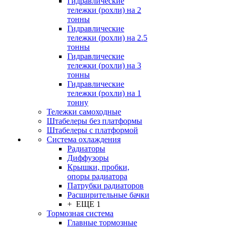
Гидравлические
тележки (рохли) на 2
тонны
Гидравлические
тележки (рохли) на 2.5
тонны
Гидравлические
тележки (рохли) на 3
тонны
Гидравлические
тележки (рохли) на 1
тонну
Тележки самоходные
Штабелеры без платформы
Штабелеры с платформой
Система охлаждения
Радиаторы
Диффузоры
Крышки, пробки,
опоры радиатора
Патрубки радиаторов
Расширительные бачки
+ ЕЩЕ 1
Тормозная система
Главные тормозные