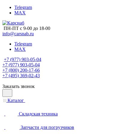
Telegram
MAX
ПН-ПТ с 9-00 до 18-00
info@carsnab.ru
Telegram
MAX
+7 (977) 903-05-04
+7 (977) 903-05-04
+7 (800) 200-17-66
+7 (495) 369-02-43
Заказать звонок
Каталог
Складская техника
Запчасти для погрузчиков