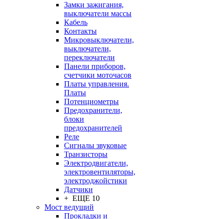
Замки зажигания,
выключатели массы
Кабель
Контакты
Микровыключатели,
выключатели,
переключатели
Панели приборов,
счетчики моточасов
Платы управления.
Платы
Потенциометры
Предохранители,
блоки
предохранителей
Реле
Сигналы звуковые
Транзисторы
Электродвигатели,
электровентиляторы,
электроджойстики
Датчики
+ ЕЩЕ 10
Мост ведущий
Прокладки и