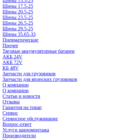
Шины 15.5-25
Шины 17.5-25
Шины 20.5-25
Шины 23.5-25
Шины 26.5-25
Шины 29.5-25
Шины 35.65-33
Пневматические
Прочее
Тяговые аккумуляторные батареи
АКБ 24V
АКБ 72V
КБ 48V
Запчасти для грузовиков
Запчасти для японских грузовиков
О компании
О компании
Статьи и новости
Отзывы
Гарантия на товар
Сервис
Сервисное обслуживание
Вопрос-ответ
Услуги шиномонтажа
Производители