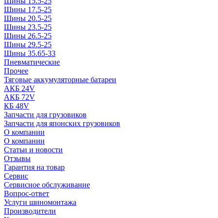
Шины 15.5-25
Шины 17.5-25
Шины 20.5-25
Шины 23.5-25
Шины 26.5-25
Шины 29.5-25
Шины 35.65-33
Пневматические
Прочее
Тяговые аккумуляторные батареи
АКБ 24V
АКБ 72V
КБ 48V
Запчасти для грузовиков
Запчасти для японских грузовиков
О компании
О компании
Статьи и новости
Отзывы
Гарантия на товар
Сервис
Сервисное обслуживание
Вопрос-ответ
Услуги шиномонтажа
Производители