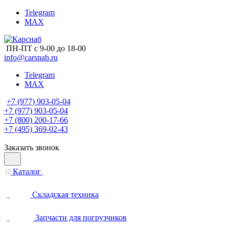
Telegram
MAX
ПН-ПТ с 9-00 до 18-00
info@carsnab.ru
Telegram
MAX
+7 (977) 903-05-04
+7 (977) 903-05-04
+7 (800) 200-17-66
+7 (495) 369-02-43
Заказать звонок
Каталог
Складская техника
Запчасти для погрузчиков