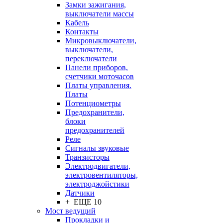
Замки зажигания,
выключатели массы
Кабель
Контакты
Микровыключатели,
выключатели,
переключатели
Панели приборов,
счетчики моточасов
Платы управления.
Платы
Потенциометры
Предохранители,
блоки
предохранителей
Реле
Сигналы звуковые
Транзисторы
Электродвигатели,
электровентиляторы,
электроджойстики
Датчики
+ ЕЩЕ 10
Мост ведущий
Прокладки и