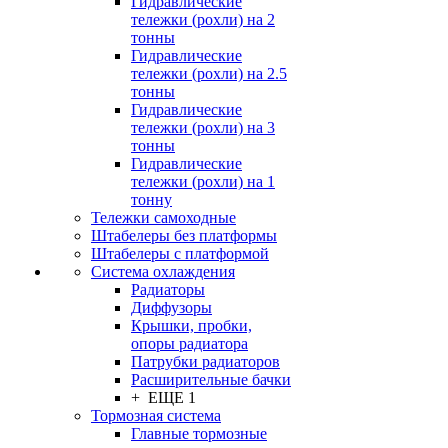
Гидравлические
тележки (рохли) на 2
тонны
Гидравлические
тележки (рохли) на 2.5
тонны
Гидравлические
тележки (рохли) на 3
тонны
Гидравлические
тележки (рохли) на 1
тонну
Тележки самоходные
Штабелеры без платформы
Штабелеры с платформой
Система охлаждения
Радиаторы
Диффузоры
Крышки, пробки,
опоры радиатора
Патрубки радиаторов
Расширительные бачки
+ ЕЩЕ 1
Тормозная система
Главные тормозные