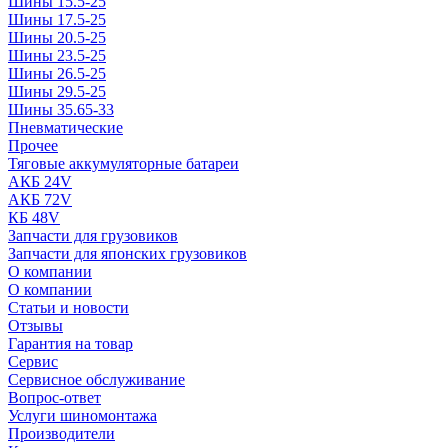
Шины 15.5-25
Шины 17.5-25
Шины 20.5-25
Шины 23.5-25
Шины 26.5-25
Шины 29.5-25
Шины 35.65-33
Пневматические
Прочее
Тяговые аккумуляторные батареи
АКБ 24V
АКБ 72V
КБ 48V
Запчасти для грузовиков
Запчасти для японских грузовиков
О компании
О компании
Статьи и новости
Отзывы
Гарантия на товар
Сервис
Сервисное обслуживание
Вопрос-ответ
Услуги шиномонтажа
Производители