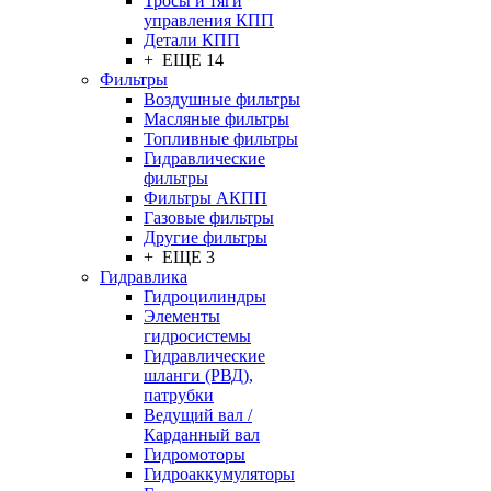
Тросы и тяги
управления КПП
Детали КПП
+ ЕЩЕ 14
Фильтры
Воздушные фильтры
Масляные фильтры
Топливные фильтры
Гидравлические
фильтры
Фильтры АКПП
Газовые фильтры
Другие фильтры
+ ЕЩЕ 3
Гидравлика
Гидроцилиндры
Элементы
гидросистемы
Гидравлические
шланги (РВД),
патрубки
Ведущий вал /
Карданный вал
Гидромоторы
Гидроаккумуляторы