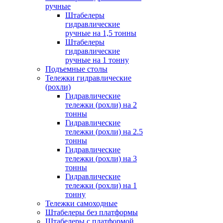
ручные
Штабелеры
гидравлические
ручные на 1,5 тонны
Штабелеры
гидравлические
ручные на 1 тонну
Подъемные столы
Тележки гидравлические
(рохли)
Гидравлические
тележки (рохли) на 2
тонны
Гидравлические
тележки (рохли) на 2.5
тонны
Гидравлические
тележки (рохли) на 3
тонны
Гидравлические
тележки (рохли) на 1
тонну
Тележки самоходные
Штабелеры без платформы
Штабелеры с платформой