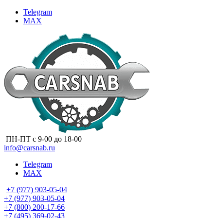
Telegram
MAX
ПН-ПТ с 9-00 до 18-00
info@carsnab.ru
Telegram
MAX
+7 (977) 903-05-04
+7 (977) 903-05-04
+7 (800) 200-17-66
+7 (495) 369-02-43