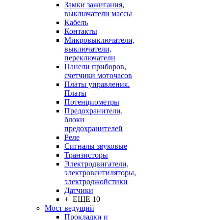
Замки зажигания,
выключатели массы
Кабель
Контакты
Микровыключатели,
выключатели,
переключатели
Панели приборов,
счетчики моточасов
Платы управления.
Платы
Потенциометры
Предохранители,
блоки
предохранителей
Реле
Сигналы звуковые
Транзисторы
Электродвигатели,
электровентиляторы,
электроджойстики
Датчики
+ ЕЩЕ 10
Мост ведущий
Прокладки и