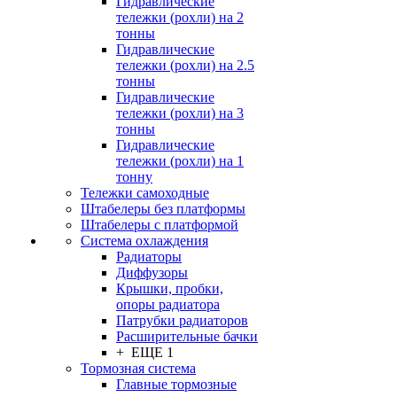
Гидравлические
тележки (рохли) на 2
тонны
Гидравлические
тележки (рохли) на 2.5
тонны
Гидравлические
тележки (рохли) на 3
тонны
Гидравлические
тележки (рохли) на 1
тонну
Тележки самоходные
Штабелеры без платформы
Штабелеры с платформой
Система охлаждения
Радиаторы
Диффузоры
Крышки, пробки,
опоры радиатора
Патрубки радиаторов
Расширительные бачки
+ ЕЩЕ 1
Тормозная система
Главные тормозные