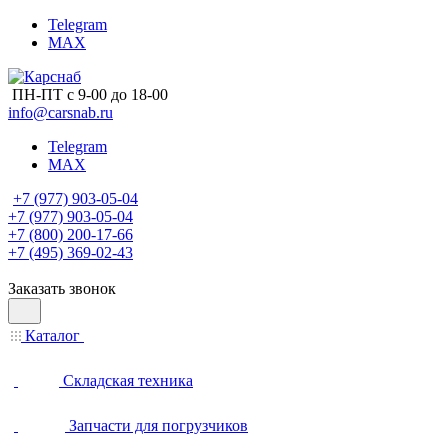
Telegram
MAX
ПН-ПТ с 9-00 до 18-00
info@carsnab.ru
Telegram
MAX
+7 (977) 903-05-04
+7 (977) 903-05-04
+7 (800) 200-17-66
+7 (495) 369-02-43
Заказать звонок
Каталог
Складская техника
Запчасти для погрузчиков