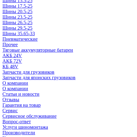
Шины 15.5-25
Шины 17.5-25
Шины 20.5-25
Шины 23.5-25
Шины 26.5-25
Шины 29.5-25
Шины 35.65-33
Пневматические
Прочее
Тяговые аккумуляторные батареи
АКБ 24V
АКБ 72V
КБ 48V
Запчасти для грузовиков
Запчасти для японских грузовиков
О компании
О компании
Статьи и новости
Отзывы
Гарантия на товар
Сервис
Сервисное обслуживание
Вопрос-ответ
Услуги шиномонтажа
Производители