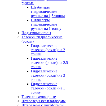
ручные
Штабелеры
гидравлические
ручные на 1,5 тонны
Штабелеры
гидравлические
ручные на 1 тонну
Подъемные столы
Тележки гидравлические
(рохли)
Гидравлические
тележки (рохли) на 2
тонны
Гидравлические
тележки (рохли) на 2.5
тонны
Гидравлические
тележки (рохли) на 3
тонны
Гидравлические
тележки (рохли) на 1
тонну
Тележки самоходные
Штабелеры без платформы
Штабелеры с платформой