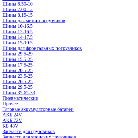
Шины 6.50-10
Шины 7.00-12
Шины 8.15-15
Шины для мини-погрузчиков
Шины 10-16.5
Шины 12-16.5
Шины 14-17.5
Шины 15-19.5
Шины для фронтальных погрузчиков
Шины 29.5-29
Шины 15.5-25
Шины 17.5-25
Шины 20.5-25
Шины 23.5-25
Шины 26.5-25
Шины 29.5-25
Шины 35.65-33
Пневматические
Прочее
Тяговые аккумуляторные батареи
АКБ 24V
АКБ 72V
КБ 48V
Запчасти для грузовиков
Запчасти для японских грузовиков