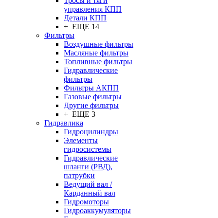
Тросы и тяги
управления КПП
Детали КПП
+ ЕЩЕ 14
Фильтры
Воздушные фильтры
Масляные фильтры
Топливные фильтры
Гидравлические
фильтры
Фильтры АКПП
Газовые фильтры
Другие фильтры
+ ЕЩЕ 3
Гидравлика
Гидроцилиндры
Элементы
гидросистемы
Гидравлические
шланги (РВД),
патрубки
Ведущий вал /
Карданный вал
Гидромоторы
Гидроаккумуляторы