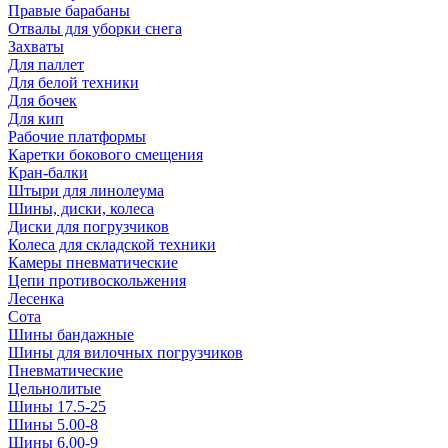
Правые барабаны
Отвалы для уборки снега
Захваты
Для паллет
Для белой техники
Для бочек
Для кип
Рабочие платформы
Каретки бокового смещения
Кран-балки
Штыри для линолеума
Шины, диски, колеса
Диски для погрузчиков
Колеса для складской техники
Камеры пневматические
Цепи противоскольжения
Лесенка
Сота
Шины бандажные
Шины для вилочных погрузчиков
Пневматические
Цельнолитые
Шины 17.5-25
Шины 5.00-8
Шины 6.00-9