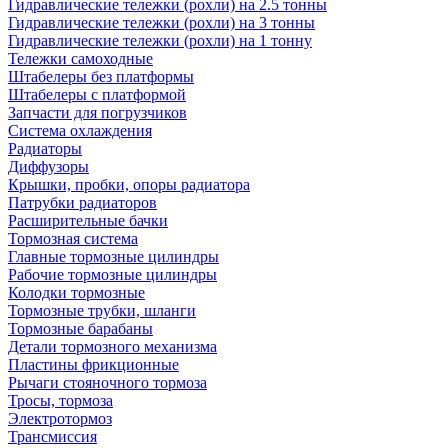
Гидравлические тележки (рохли) на 2.5 тонны
Гидравлические тележки (рохли) на 3 тонны
Гидравлические тележки (рохли) на 1 тонну
Тележки самоходные
Штабелеры без платформы
Штабелеры с платформой
Запчасти для погрузчиков
Система охлаждения
Радиаторы
Диффузоры
Крышки, пробки, опоры радиатора
Патрубки радиаторов
Расширительные бачки
Тормозная система
Главные тормозные цилиндры
Рабочие тормозные цилиндры
Колодки тормозные
Тормозные трубки, шланги
Тормозные барабаны
Детали тормозного механизма
Пластины фрикционные
Рычаги стояночного тормоза
Тросы, тормоза
Электротормоз
Трансмиссия