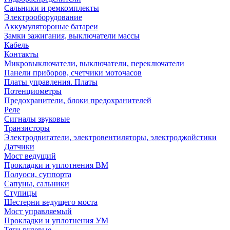
Сальники и ремкомплекты
Электрооборудование
Аккумулятороные батареи
Замки зажигания, выключатели массы
Кабель
Контакты
Микровыключатели, выключатели, переключатели
Панели приборов, счетчики моточасов
Платы управления. Платы
Потенциометры
Предохранители, блоки предохранителей
Реле
Сигналы звуковые
Транзисторы
Электродвигатели, электровентиляторы, электроджойстики
Датчики
Мост ведущий
Прокладки и уплотнения ВМ
Полуоси, суппорта
Сапуны, сальники
Ступицы
Шестерни ведущего моста
Мост управляемый
Прокладки и уплотнения УМ
Тяги рулевые