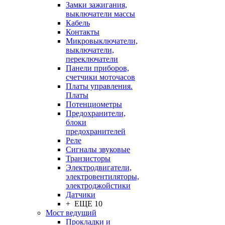
Замки зажигания,
выключатели массы
Кабель
Контакты
Микровыключатели,
выключатели,
переключатели
Панели приборов,
счетчики моточасов
Платы управления.
Платы
Потенциометры
Предохранители,
блоки
предохранителей
Реле
Сигналы звуковые
Транзисторы
Электродвигатели,
электровентиляторы,
электроджойстики
Датчики
+ ЕЩЕ 10
Мост ведущий
Прокладки и