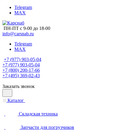
Telegram
MAX
ПН-ПТ с 9-00 до 18-00
info@carsnab.ru
Telegram
MAX
+7 (977) 903-05-04
+7 (977) 903-05-04
+7 (800) 200-17-66
+7 (495) 369-02-43
Заказать звонок
Каталог
Складская техника
Запчасти для погрузчиков