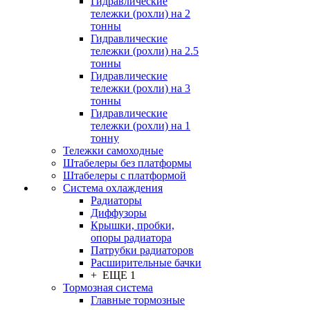
Гидравлические
тележки (рохли) на 2
тонны
Гидравлические
тележки (рохли) на 2.5
тонны
Гидравлические
тележки (рохли) на 3
тонны
Гидравлические
тележки (рохли) на 1
тонну
Тележки самоходные
Штабелеры без платформы
Штабелеры с платформой
Система охлаждения
Радиаторы
Диффузоры
Крышки, пробки,
опоры радиатора
Патрубки радиаторов
Расширительные бачки
+ ЕЩЕ 1
Тормозная система
Главные тормозные