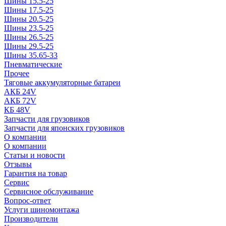
Шины 15.5-25
Шины 17.5-25
Шины 20.5-25
Шины 23.5-25
Шины 26.5-25
Шины 29.5-25
Шины 35.65-33
Пневматические
Прочее
Тяговые аккумуляторные батареи
АКБ 24V
АКБ 72V
КБ 48V
Запчасти для грузовиков
Запчасти для японских грузовиков
О компании
О компании
Статьи и новости
Отзывы
Гарантия на товар
Сервис
Сервисное обслуживание
Вопрос-ответ
Услуги шиномонтажа
Производители