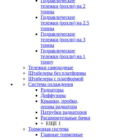
Гидравлические
тележки (рохли) на 2
тонны
Гидравлические
тележки (рохли) на 2.5
тонны
Гидравлические
тележки (рохли) на 3
тонны
Гидравлические
тележки (рохли) на 1
тонну
Тележки самоходные
Штабелеры без платформы
Штабелеры с платформой
Система охлаждения
Радиаторы
Диффузоры
Крышки, пробки,
опоры радиатора
Патрубки радиаторов
Расширительные бачки
+ ЕЩЕ 1
Тормозная система
Главные тормозные