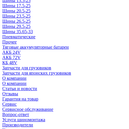
Шины 15.5-25
Шины 17.5-25
Шины 20.5-25
Шины 23.5-25
Шины 26.5-25
Шины 29.5-25
Шины 35.65-33
Пневматические
Прочее
Тяговые аккумуляторные батареи
АКБ 24V
АКБ 72V
КБ 48V
Запчасти для грузовиков
Запчасти для японских грузовиков
О компании
О компании
Статьи и новости
Отзывы
Гарантия на товар
Сервис
Сервисное обслуживание
Вопрос-ответ
Услуги шиномонтажа
Производители