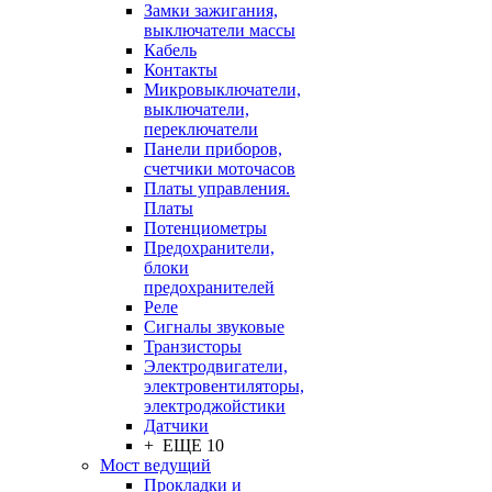
Замки зажигания,
выключатели массы
Кабель
Контакты
Микровыключатели,
выключатели,
переключатели
Панели приборов,
счетчики моточасов
Платы управления.
Платы
Потенциометры
Предохранители,
блоки
предохранителей
Реле
Сигналы звуковые
Транзисторы
Электродвигатели,
электровентиляторы,
электроджойстики
Датчики
+ ЕЩЕ 10
Мост ведущий
Прокладки и