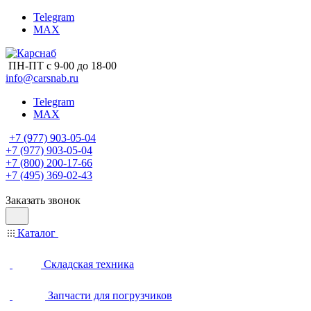
Telegram
MAX
ПН-ПТ с 9-00 до 18-00
info@carsnab.ru
Telegram
MAX
+7 (977) 903-05-04
+7 (977) 903-05-04
+7 (800) 200-17-66
+7 (495) 369-02-43
Заказать звонок
Каталог
Складская техника
Запчасти для погрузчиков