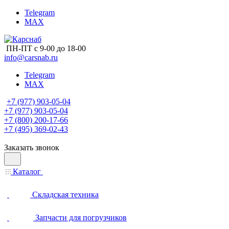
Telegram
MAX
ПН-ПТ с 9-00 до 18-00
info@carsnab.ru
Telegram
MAX
+7 (977) 903-05-04
+7 (977) 903-05-04
+7 (800) 200-17-66
+7 (495) 369-02-43
Заказать звонок
Каталог
Складская техника
Запчасти для погрузчиков