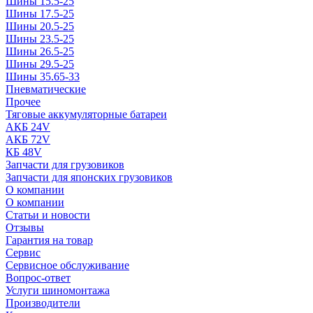
Шины 15.5-25
Шины 17.5-25
Шины 20.5-25
Шины 23.5-25
Шины 26.5-25
Шины 29.5-25
Шины 35.65-33
Пневматические
Прочее
Тяговые аккумуляторные батареи
АКБ 24V
АКБ 72V
КБ 48V
Запчасти для грузовиков
Запчасти для японских грузовиков
О компании
О компании
Статьи и новости
Отзывы
Гарантия на товар
Сервис
Сервисное обслуживание
Вопрос-ответ
Услуги шиномонтажа
Производители