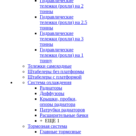
Гидравлические
тележки (рохли) на 2
тонны
Гидравлические
тележки (рохли) на 2.5
тонны
Гидравлические
тележки (рохли) на 3
тонны
Гидравлические
тележки (рохли) на 1
тонну
Тележки самоходные
Штабелеры без платформы
Штабелеры с платформой
Система охлаждения
Радиаторы
Диффузоры
Крышки, пробки,
опоры радиатора
Патрубки радиаторов
Расширительные бачки
+ ЕЩЕ 1
Тормозная система
Главные тормозные