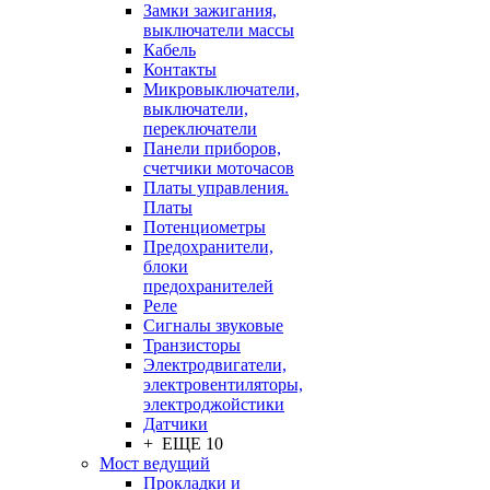
Замки зажигания,
выключатели массы
Кабель
Контакты
Микровыключатели,
выключатели,
переключатели
Панели приборов,
счетчики моточасов
Платы управления.
Платы
Потенциометры
Предохранители,
блоки
предохранителей
Реле
Сигналы звуковые
Транзисторы
Электродвигатели,
электровентиляторы,
электроджойстики
Датчики
+ ЕЩЕ 10
Мост ведущий
Прокладки и