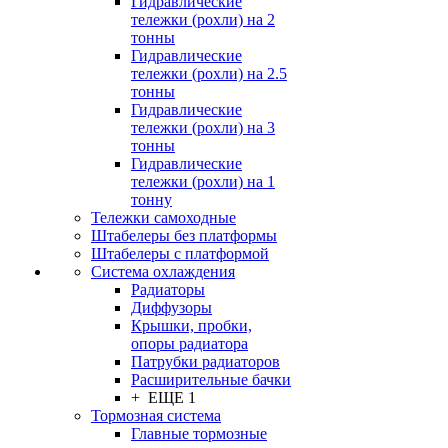
Гидравлические
тележки (рохли) на 2
тонны
Гидравлические
тележки (рохли) на 2.5
тонны
Гидравлические
тележки (рохли) на 3
тонны
Гидравлические
тележки (рохли) на 1
тонну
Тележки самоходные
Штабелеры без платформы
Штабелеры с платформой
Система охлаждения
Радиаторы
Диффузоры
Крышки, пробки,
опоры радиатора
Патрубки радиаторов
Расширительные бачки
+ ЕЩЕ 1
Тормозная система
Главные тормозные