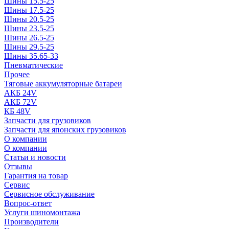
Шины 15.5-25
Шины 17.5-25
Шины 20.5-25
Шины 23.5-25
Шины 26.5-25
Шины 29.5-25
Шины 35.65-33
Пневматические
Прочее
Тяговые аккумуляторные батареи
АКБ 24V
АКБ 72V
КБ 48V
Запчасти для грузовиков
Запчасти для японских грузовиков
О компании
О компании
Статьи и новости
Отзывы
Гарантия на товар
Сервис
Сервисное обслуживание
Вопрос-ответ
Услуги шиномонтажа
Производители