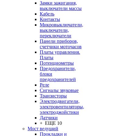
Замки зажигания,
выключатели массы
Кабель
Контакты
Микровыключатели,
выключатели,
переключатели
Панели приборов,
счетчики моточасов
Платы управления.
Платы
Потенциометры
Предохранители,
блоки
предохранителей
Реле
Сигналы звуковые
Транзисторы
Электродвигатели,
электровентиляторы,
электроджойстики
Датчики
+ ЕЩЕ 10
Мост ведущий
Прокладки и