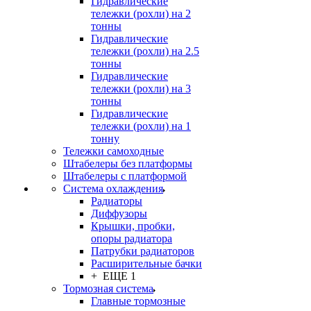
Гидравлические
тележки (рохли) на 2
тонны
Гидравлические
тележки (рохли) на 2.5
тонны
Гидравлические
тележки (рохли) на 3
тонны
Гидравлические
тележки (рохли) на 1
тонну
Тележки самоходные
Штабелеры без платформы
Штабелеры с платформой
Система охлаждения
Радиаторы
Диффузоры
Крышки, пробки,
опоры радиатора
Патрубки радиаторов
Расширительные бачки
+ ЕЩЕ 1
Тормозная система
Главные тормозные