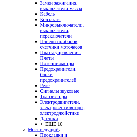
Замки зажигания,
выключатели массы
Кабель
Контакты
Микровыключатели,
выключатели,
переключатели
Панели приборов,
счетчики моточасов
Платы управления.
Платы
Потенциометры
Предохранители,
блоки
предохранителей
Реле
Сигналы звуковые
Транзисторы
Электродвигатели,
электровентиляторы,
электроджойстики
Датчики
+ ЕЩЕ 10
Мост ведущий
Прокладки и