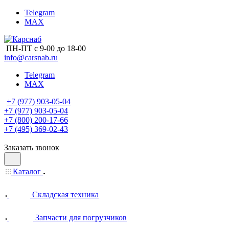
Telegram
MAX
ПН-ПТ с 9-00 до 18-00
info@carsnab.ru
Telegram
MAX
+7 (977) 903-05-04
+7 (977) 903-05-04
+7 (800) 200-17-66
+7 (495) 369-02-43
Заказать звонок
Каталог
Складская техника
Запчасти для погрузчиков