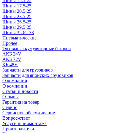
Шины 15.5-25
Шины 17.5-25
Шины 20.5-25
Шины 23.5-25
Шины 26.5-25
Шины 29.5-25
Шины 35.65-33
Пневматические
Прочее
Тяговые аккумуляторные батареи
АКБ 24V
АКБ 72V
КБ 48V
Запчасти для грузовиков
Запчасти для японских грузовиков
О компании
О компании
Статьи и новости
Отзывы
Гарантия на товар
Сервис
Сервисное обслуживание
Вопрос-ответ
Услуги шиномонтажа
Производители