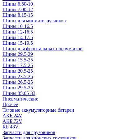
Шины 6.50-10
Шины 7.00-12
Шины 8.15-15
Шины для мини-погрузчиков
Шины 10-16.5
Шины 12-16.5
Шины 14-17.5
Шины 15-19.5
Шины для фронтальных погрузчиков
Шины 29.5-29
Шины 15.5-25
Шины 17.5-25
Шины 20.5-25
Шины 23.5-25
Шины 26.5-25
Шины 29.5-25
Шины 35.65-33
Пневматические
Прочее
Тяговые аккумуляторные батареи
АКБ 24V
АКБ 72V
КБ 48V
Запчасти для грузовиков
Запчасти для японских грузовиков