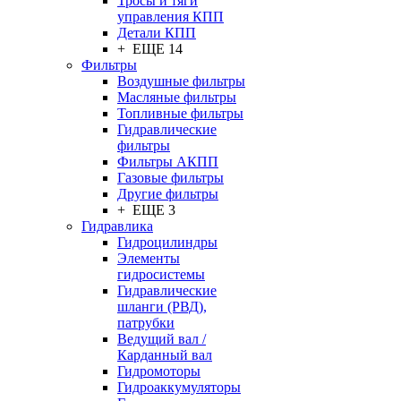
Тросы и тяги
управления КПП
Детали КПП
+ ЕЩЕ 14
Фильтры
Воздушные фильтры
Масляные фильтры
Топливные фильтры
Гидравлические
фильтры
Фильтры АКПП
Газовые фильтры
Другие фильтры
+ ЕЩЕ 3
Гидравлика
Гидроцилиндры
Элементы
гидросистемы
Гидравлические
шланги (РВД),
патрубки
Ведущий вал /
Карданный вал
Гидромоторы
Гидроаккумуляторы