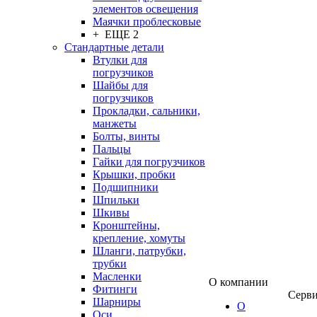
элементов освещения
Маячки проблесковые
+ ЕЩЕ 2
Стандартные детали
Втулки для
погрузчиков
Шайбы для
погрузчиков
Прокладки, сальники,
манжеты
Болты, винты
Пальцы
Гайки для погрузчиков
Крышки, пробки
Подшипники
Шпильки
Шкивы
Кронштейны,
крепление, хомуты
Шланги, патрубки,
трубки
Масленки
О компании
Фитинги
Серв
Шарниры
О
Оси