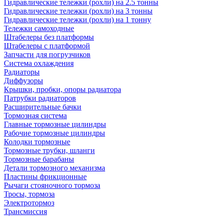
Гидравлические тележки (рохли) на 2.5 тонны
Гидравлические тележки (рохли) на 3 тонны
Гидравлические тележки (рохли) на 1 тонну
Тележки самоходные
Штабелеры без платформы
Штабелеры с платформой
Запчасти для погрузчиков
Система охлаждения
Радиаторы
Диффузоры
Крышки, пробки, опоры радиатора
Патрубки радиаторов
Расширительные бачки
Тормозная система
Главные тормозные цилиндры
Рабочие тормозные цилиндры
Колодки тормозные
Тормозные трубки, шланги
Тормозные барабаны
Детали тормозного механизма
Пластины фрикционные
Рычаги стояночного тормоза
Тросы, тормоза
Электротормоз
Трансмиссия