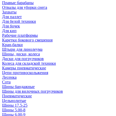
Правые барабаны
Отвалы для уборки снега
Захваты
Для паллет
Для белой техники
Для бочек
Для кип
Рабочие платформы
Каретки бокового смещения
Кран-балки
Штыри для линолеума
Шины, диски, колеса
Диски для погрузчиков
Колеса для складской техники
Камеры пневматические
Цепи противоскольжения
Лесенка
Сота
Шины бандажные
Шины для вилочных погрузчиков
Пневматические
Цельнолитые
Шины 17.5-25
Шины 5.00-8
Шины 6.00-9