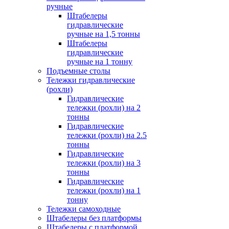
ручные
Штабелеры
гидравлические
ручные на 1,5 тонны
Штабелеры
гидравлические
ручные на 1 тонну
Подъемные столы
Тележки гидравлические
(рохли)
Гидравлические
тележки (рохли) на 2
тонны
Гидравлические
тележки (рохли) на 2.5
тонны
Гидравлические
тележки (рохли) на 3
тонны
Гидравлические
тележки (рохли) на 1
тонну
Тележки самоходные
Штабелеры без платформы
Штабелеры с платформой