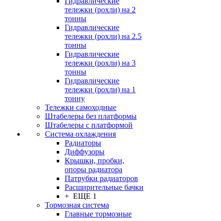
Гидравлические
тележки (рохли) на 2
тонны
Гидравлические
тележки (рохли) на 2.5
тонны
Гидравлические
тележки (рохли) на 3
тонны
Гидравлические
тележки (рохли) на 1
тонну
Тележки самоходные
Штабелеры без платформы
Штабелеры с платформой
Система охлаждения
Радиаторы
Диффузоры
Крышки, пробки,
опоры радиатора
Патрубки радиаторов
Расширительные бачки
+ ЕЩЕ 1
Тормозная система
Главные тормозные