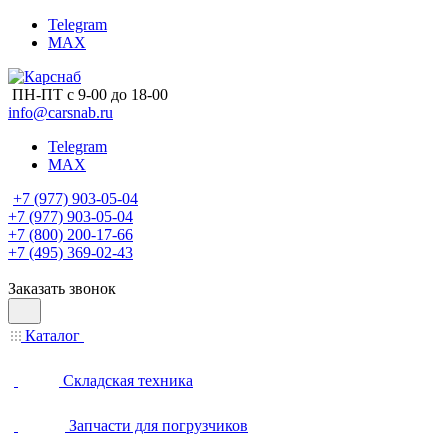
Telegram
MAX
ПН-ПТ с 9-00 до 18-00
info@carsnab.ru
Telegram
MAX
+7 (977) 903-05-04
+7 (977) 903-05-04
+7 (800) 200-17-66
+7 (495) 369-02-43
Заказать звонок
Каталог
Складская техника
Запчасти для погрузчиков