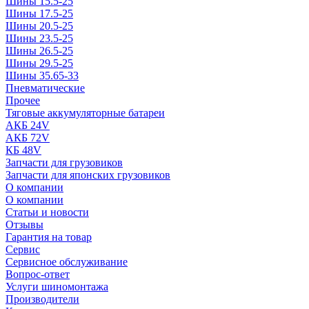
Шины 15.5-25
Шины 17.5-25
Шины 20.5-25
Шины 23.5-25
Шины 26.5-25
Шины 29.5-25
Шины 35.65-33
Пневматические
Прочее
Тяговые аккумуляторные батареи
АКБ 24V
АКБ 72V
КБ 48V
Запчасти для грузовиков
Запчасти для японских грузовиков
О компании
О компании
Статьи и новости
Отзывы
Гарантия на товар
Сервис
Сервисное обслуживание
Вопрос-ответ
Услуги шиномонтажа
Производители