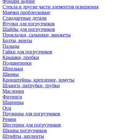
Фонари задние
Стекла и другие части элементов освещения
Маячки проблесковые
Стандартные детали
Втулки для погрузчиков
Шайбы для погрузчиков
Прокладки, сальники, манжеты
Болты, винты
Пальцы
Гайки для погрузчиков
Крышки, пробки
Подшипники
Шпильки
Шкивы
Кронштейны, крепление, хомуты
Шланги, патрубки, трубки
Масленки
Фитинги
Шарниры
Оси
Пружины для погрузчиков
Ремни
Шестерни для погрузчиков
Шкивы погрузчиков
Штифты, шплинты