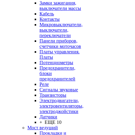
Замки зажигания,
выключатели массы
Кабель
Контакты
Микровыключатели,
выключатели,
переключатели
Панели приборов,
счетчики моточасов
Платы управления.
Платы
Потенциометры
Предохранители,
блоки
предохранителей
Реле
Сигналы звуковые
Транзисторы
Электродвигатели,
электровентиляторы,
электроджойстики
Датчики
+ ЕЩЕ 10
Мост ведущий
Прокладки и