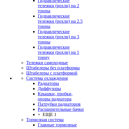
Гидравлические
тележки (рохли) на 2
тонны
Гидравлические
тележки (рохли) на 2.5
тонны
Гидравлические
тележки (рохли) на 3
тонны
Гидравлические
тележки (рохли) на 1
тонну
Тележки самоходные
Штабелеры без платформы
Штабелеры с платформой
Система охлаждения
Радиаторы
Диффузоры
Крышки, пробки,
опоры радиатора
Патрубки радиаторов
Расширительные бачки
+ ЕЩЕ 1
Тормозная система
Главные тормозные