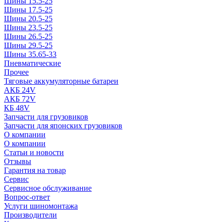
Шины 15.5-25
Шины 17.5-25
Шины 20.5-25
Шины 23.5-25
Шины 26.5-25
Шины 29.5-25
Шины 35.65-33
Пневматические
Прочее
Тяговые аккумуляторные батареи
АКБ 24V
АКБ 72V
КБ 48V
Запчасти для грузовиков
Запчасти для японских грузовиков
О компании
О компании
Статьи и новости
Отзывы
Гарантия на товар
Сервис
Сервисное обслуживание
Вопрос-ответ
Услуги шиномонтажа
Производители