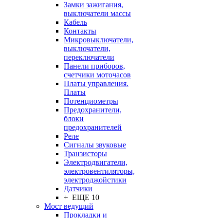
Замки зажигания,
выключатели массы
Кабель
Контакты
Микровыключатели,
выключатели,
переключатели
Панели приборов,
счетчики моточасов
Платы управления.
Платы
Потенциометры
Предохранители,
блоки
предохранителей
Реле
Сигналы звуковые
Транзисторы
Электродвигатели,
электровентиляторы,
электроджойстики
Датчики
+ ЕЩЕ 10
Мост ведущий
Прокладки и