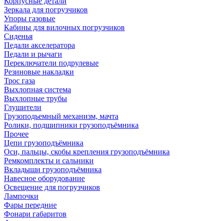
Корпусные детали
Зеркала для погрузчиков
Упоры газовые
Кабины для вилочных погрузчиков
Сиденья
Педали акселератора
Педали и рычаги
Переключатели подрулевые
Резиновые накладки
Трос газа
Выхлопная система
Выхлопные трубы
Глушители
Грузоподьемный механизм, мачта
Ролики, подшипники грузоподъёмника
Прочее
Цепи грузоподъёмника
Оси, пальцы, скобы крепления грузоподъёмника
Ремкомплекты и сальники
Вкладыши грузоподъёмника
Навесное оборудование
Освещение для погрузчиков
Лампочки
Фары передние
Фонари габаритов