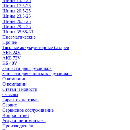
Шины 15.5-25
Шины 17.5-25
Шины 20.5-25
Шины 23.5-25
Шины 26.5-25
Шины 29.5-25
Шины 35.65-33
Пневматические
Прочее
Тяговые аккумуляторные батареи
АКБ 24V
АКБ 72V
КБ 48V
Запчасти для грузовиков
Запчасти для японских грузовиков
О компании
О компании
Статьи и новости
Отзывы
Гарантия на товар
Сервис
Сервисное обслуживание
Вопрос-ответ
Услуги шиномонтажа
Производители