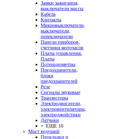
Замки зажигания,
выключатели массы
Кабель
Контакты
Микровыключатели,
выключатели,
переключатели
Панели приборов,
счетчики моточасов
Платы управления.
Платы
Потенциометры
Предохранители,
блоки
предохранителей
Реле
Сигналы звуковые
Транзисторы
Электродвигатели,
электровентиляторы,
электроджойстики
Датчики
+ ЕЩЕ 10
Мост ведущий
Прокладки и