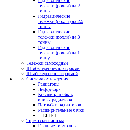
Гидравлические
тележки (рохли) на 2
тонны
Гидравлические
тележки (рохли) на 2.5
тонны
Гидравлические
тележки (рохли) на 3
тонны
Гидравлические
тележки (рохли) на 1
тонну
Тележки самоходные
Штабелеры без платформы
Штабелеры с платформой
Система охлаждения
Радиаторы
Диффузоры
Крышки, пробки,
опоры радиатора
Патрубки радиаторов
Расширительные бачки
+ ЕЩЕ 1
Тормозная система
Главные тормозные