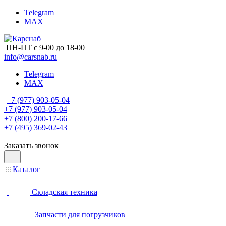
Telegram
MAX
ПН-ПТ с 9-00 до 18-00
info@carsnab.ru
Telegram
MAX
+7 (977) 903-05-04
+7 (977) 903-05-04
+7 (800) 200-17-66
+7 (495) 369-02-43
Заказать звонок
Каталог
Складская техника
Запчасти для погрузчиков