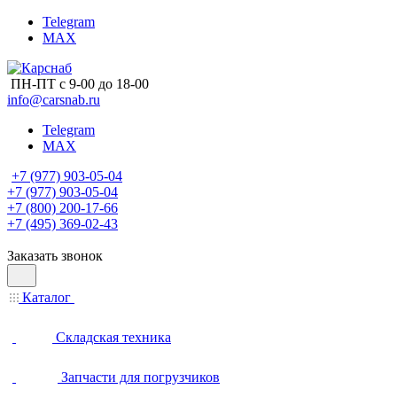
Telegram
MAX
ПН-ПТ с 9-00 до 18-00
info@carsnab.ru
Telegram
MAX
+7 (977) 903-05-04
+7 (977) 903-05-04
+7 (800) 200-17-66
+7 (495) 369-02-43
Заказать звонок
Каталог
Складская техника
Запчасти для погрузчиков