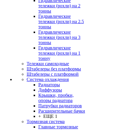
Гидравлические
тележки (рохли) на 2
тонны
Гидравлические
тележки (рохли) на 2.5
тонны
Гидравлические
тележки (рохли) на 3
тонны
Гидравлические
тележки (рохли) на 1
тонну
Тележки самоходные
Штабелеры без платформы
Штабелеры с платформой
Система охлаждения
Радиаторы
Диффузоры
Крышки, пробки,
опоры радиатора
Патрубки радиаторов
Расширительные бачки
+ ЕЩЕ 1
Тормозная система
Главные тормозные