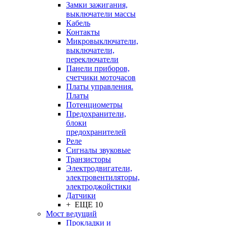
Замки зажигания,
выключатели массы
Кабель
Контакты
Микровыключатели,
выключатели,
переключатели
Панели приборов,
счетчики моточасов
Платы управления.
Платы
Потенциометры
Предохранители,
блоки
предохранителей
Реле
Сигналы звуковые
Транзисторы
Электродвигатели,
электровентиляторы,
электроджойстики
Датчики
+ ЕЩЕ 10
Мост ведущий
Прокладки и