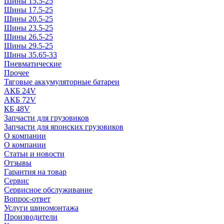
Шины 15.5-25
Шины 17.5-25
Шины 20.5-25
Шины 23.5-25
Шины 26.5-25
Шины 29.5-25
Шины 35.65-33
Пневматические
Прочее
Тяговые аккумуляторные батареи
АКБ 24V
АКБ 72V
КБ 48V
Запчасти для грузовиков
Запчасти для японских грузовиков
О компании
О компании
Статьи и новости
Отзывы
Гарантия на товар
Сервис
Сервисное обслуживание
Вопрос-ответ
Услуги шиномонтажа
Производители