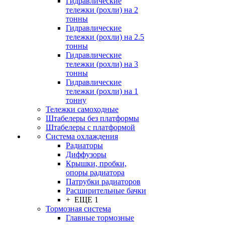
Гидравлические
тележки (рохли) на 2
тонны
Гидравлические
тележки (рохли) на 2.5
тонны
Гидравлические
тележки (рохли) на 3
тонны
Гидравлические
тележки (рохли) на 1
тонну
Тележки самоходные
Штабелеры без платформы
Штабелеры с платформой
Система охлаждения
Радиаторы
Диффузоры
Крышки, пробки,
опоры радиатора
Патрубки радиаторов
Расширительные бачки
+ ЕЩЕ 1
Тормозная система
Главные тормозные