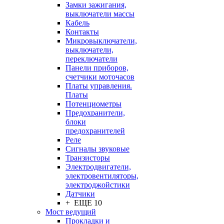
Замки зажигания,
выключатели массы
Кабель
Контакты
Микровыключатели,
выключатели,
переключатели
Панели приборов,
счетчики моточасов
Платы управления.
Платы
Потенциометры
Предохранители,
блоки
предохранителей
Реле
Сигналы звуковые
Транзисторы
Электродвигатели,
электровентиляторы,
электроджойстики
Датчики
+ ЕЩЕ 10
Мост ведущий
Прокладки и