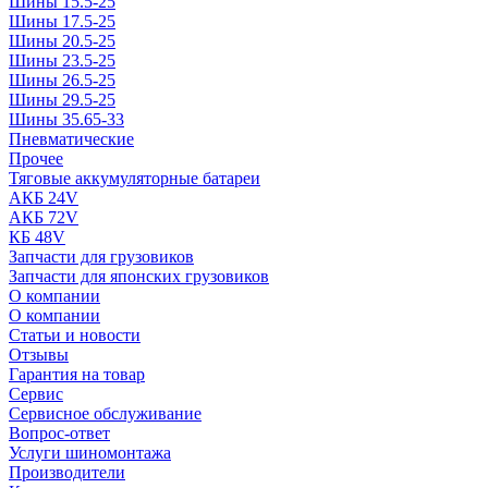
Шины 15.5-25
Шины 17.5-25
Шины 20.5-25
Шины 23.5-25
Шины 26.5-25
Шины 29.5-25
Шины 35.65-33
Пневматические
Прочее
Тяговые аккумуляторные батареи
АКБ 24V
АКБ 72V
КБ 48V
Запчасти для грузовиков
Запчасти для японских грузовиков
О компании
О компании
Статьи и новости
Отзывы
Гарантия на товар
Сервис
Сервисное обслуживание
Вопрос-ответ
Услуги шиномонтажа
Производители