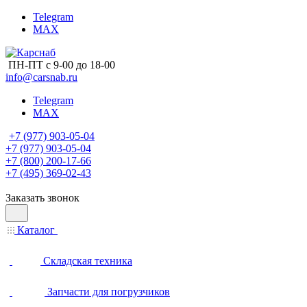
Telegram
MAX
ПН-ПТ с 9-00 до 18-00
info@carsnab.ru
Telegram
MAX
+7 (977) 903-05-04
+7 (977) 903-05-04
+7 (800) 200-17-66
+7 (495) 369-02-43
Заказать звонок
Каталог
Складская техника
Запчасти для погрузчиков