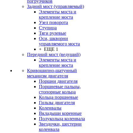
погрузчиков
Задний мост (управляемый)
Элементы моста и
крепление моста
Узел поворота
Ступица
Тяги рулевые
Оси, шкворни
управляемого моста
+ ЕЩЕ 1
Передний мост (ведущий)
Элементы моста и
крепление моста
Кривошипно-шатунный
механизм двигателя
Поршни двигателя
Поршневые пальцы,
стопорные кольца
Кольца поршневые
Гильзы двигателя
Коленвалы
Вкладыши коренные
Полукольца коленвала
Звездочки, шестерни
коленвала