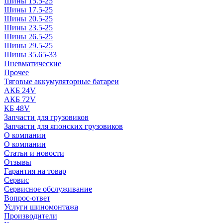
Шины 15.5-25
Шины 17.5-25
Шины 20.5-25
Шины 23.5-25
Шины 26.5-25
Шины 29.5-25
Шины 35.65-33
Пневматические
Прочее
Тяговые аккумуляторные батареи
АКБ 24V
АКБ 72V
КБ 48V
Запчасти для грузовиков
Запчасти для японских грузовиков
О компании
О компании
Статьи и новости
Отзывы
Гарантия на товар
Сервис
Сервисное обслуживание
Вопрос-ответ
Услуги шиномонтажа
Производители