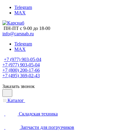
Telegram
MAX
ПН-ПТ с 9-00 до 18-00
info@carsnab.ru
Telegram
MAX
+7 (977) 903-05-04
+7 (977) 903-05-04
+7 (800) 200-17-66
+7 (495) 369-02-43
Заказать звонок
Каталог
Складская техника
Запчасти для погрузчиков