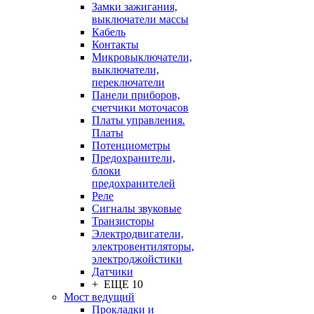
Замки зажигания,
выключатели массы
Кабель
Контакты
Микровыключатели,
выключатели,
переключатели
Панели приборов,
счетчики моточасов
Платы управления.
Платы
Потенциометры
Предохранители,
блоки
предохранителей
Реле
Сигналы звуковые
Транзисторы
Электродвигатели,
электровентиляторы,
электроджойстики
Датчики
+ ЕЩЕ 10
Мост ведущий
Прокладки и