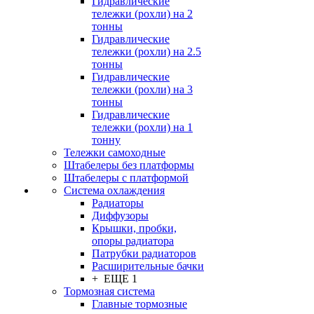
Гидравлические
тележки (рохли) на 2
тонны
Гидравлические
тележки (рохли) на 2.5
тонны
Гидравлические
тележки (рохли) на 3
тонны
Гидравлические
тележки (рохли) на 1
тонну
Тележки самоходные
Штабелеры без платформы
Штабелеры с платформой
Система охлаждения
Радиаторы
Диффузоры
Крышки, пробки,
опоры радиатора
Патрубки радиаторов
Расширительные бачки
+ ЕЩЕ 1
Тормозная система
Главные тормозные