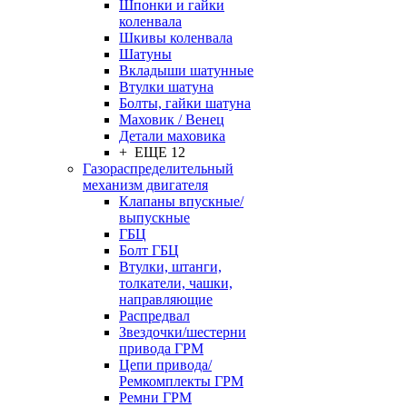
Шпонки и гайки
коленвала
Шкивы коленвала
Шатуны
Вкладыши шатунные
Втулки шатуна
Болты, гайки шатуна
Маховик / Венец
Детали маховика
+ ЕЩЕ 12
Газораспределительный
механизм двигателя
Клапаны впускные/
выпускные
ГБЦ
Болт ГБЦ
Втулки, штанги,
толкатели, чашки,
направляющие
Распредвал
Звездочки/шестерни
привода ГРМ
Цепи привода/
Ремкомплекты ГРМ
Ремни ГРМ