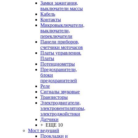
Замки зажигания,
выключатели массы
Кабель
Контакты
Микровыключатели,
выключатели,
переключатели
Панели приборов,
счетчики моточасов
Платы управления.
Платы
Потенциометры
Предохранители,
блоки
предохранителей
Реле
Сигналы звуковые
Транзисторы
Электродвигатели,
электровентиляторы,
электроджойстики
Датчики
+ ЕЩЕ 10
Мост ведущий
Прокладки и