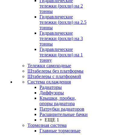
Гидравлические
тележки (рохли) на 2
тонны
Гидравлические
тележки (рохли) на 2.5
тонны
Гидравлические
тележки (рохли) на 3
тонны
Гидравлические
тележки (рохли) на 1
тонну
Тележки самоходные
Штабелеры без платформы
Штабелеры с платформой
Система охлаждения
Радиаторы
Диффузоры
Крышки, пробки,
опоры радиатора
Патрубки радиаторов
Расширительные бачки
+ ЕЩЕ 1
Тормозная система
Главные тормозные