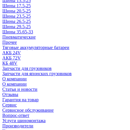
Шины 15.5-25
Шины 17.5-25
Шины 20.5-25
Шины 23.5-25
Шины 26.5-25
Шины 29.5-25
Шины 35.65-33
Пневматические
Прочее
Тяговые аккумуляторные батареи
АКБ 24V
АКБ 72V
КБ 48V
Запчасти для грузовиков
Запчасти для японских грузовиков
О компании
О компании
Статьи и новости
Отзывы
Гарантия на товар
Сервис
Сервисное обслуживание
Вопрос-ответ
Услуги шиномонтажа
Производители