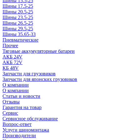
Шины 15.5-25
Шины 17.5-25
Шины 20.5-25
Шины 23.5-25
Шины 26.5-25
Шины 29.5-25
Шины 35.65-33
Пневматические
Прочее
Тяговые аккумуляторные батареи
АКБ 24V
АКБ 72V
КБ 48V
Запчасти для грузовиков
Запчасти для японских грузовиков
О компании
О компании
Статьи и новости
Отзывы
Гарантия на товар
Сервис
Сервисное обслуживание
Вопрос-ответ
Услуги шиномонтажа
Производители