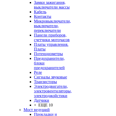
Замки зажигания,
выключатели массы
Кабель
Контакты
Микровыключатели,
выключатели,
переключатели
Панели приборов,
счетчики моточасов
Платы управления.
Платы
Потенциометры
Предохранители,
блоки
предохранителей
Реле
Сигналы звуковые
Транзисторы
Электродвигатели,
электровентиляторы,
электроджойстики
Датчики
+ ЕЩЕ 10
Мост ведущий
Прокладки и