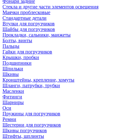
Фонари задние
Стекла и другие части элементов освещения
Маячки проблесковые
Стандартные детали
Втулки для погрузчиков
Шайбы для погрузчиков
Прокладки, сальники, манжеты
Болты, винты
Пальцы
Гайки для погрузчиков
Крышки, пробки
Подшипники
Шпильки
Шкивы
Кронштейны, крепление, хомуты
Шланги, патрубки, трубки
Масленки
Фитинги
Шарниры
Оси
Пружины для погрузчиков
Ремни
Шестерни для погрузчиков
Шкивы погрузчиков
Штифты, шплинты