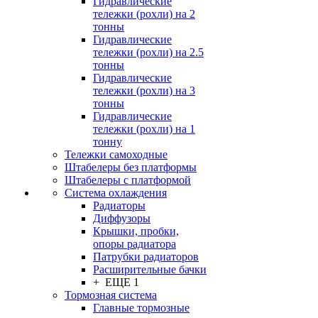
Гидравлические
тележки (рохли) на 2
тонны
Гидравлические
тележки (рохли) на 2.5
тонны
Гидравлические
тележки (рохли) на 3
тонны
Гидравлические
тележки (рохли) на 1
тонну
Тележки самоходные
Штабелеры без платформы
Штабелеры с платформой
Система охлаждения
Радиаторы
Диффузоры
Крышки, пробки,
опоры радиатора
Патрубки радиаторов
Расширительные бачки
+ ЕЩЕ 1
Тормозная система
Главные тормозные