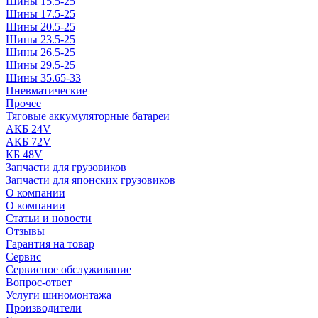
Шины 15.5-25
Шины 17.5-25
Шины 20.5-25
Шины 23.5-25
Шины 26.5-25
Шины 29.5-25
Шины 35.65-33
Пневматические
Прочее
Тяговые аккумуляторные батареи
АКБ 24V
АКБ 72V
КБ 48V
Запчасти для грузовиков
Запчасти для японских грузовиков
О компании
О компании
Статьи и новости
Отзывы
Гарантия на товар
Сервис
Сервисное обслуживание
Вопрос-ответ
Услуги шиномонтажа
Производители