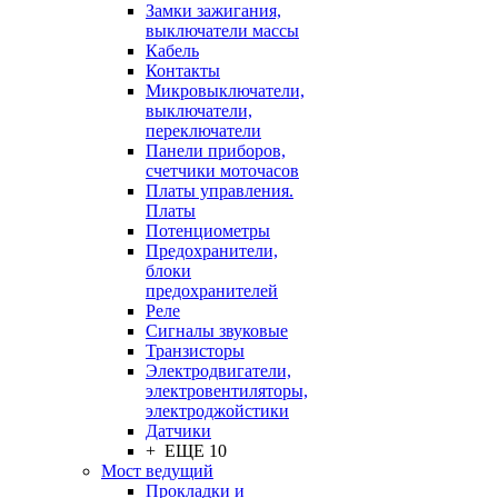
Замки зажигания,
выключатели массы
Кабель
Контакты
Микровыключатели,
выключатели,
переключатели
Панели приборов,
счетчики моточасов
Платы управления.
Платы
Потенциометры
Предохранители,
блоки
предохранителей
Реле
Сигналы звуковые
Транзисторы
Электродвигатели,
электровентиляторы,
электроджойстики
Датчики
+ ЕЩЕ 10
Мост ведущий
Прокладки и