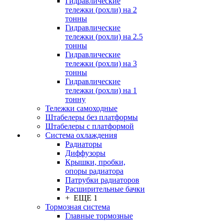
Гидравлические
тележки (рохли) на 2
тонны
Гидравлические
тележки (рохли) на 2.5
тонны
Гидравлические
тележки (рохли) на 3
тонны
Гидравлические
тележки (рохли) на 1
тонну
Тележки самоходные
Штабелеры без платформы
Штабелеры с платформой
Система охлаждения
Радиаторы
Диффузоры
Крышки, пробки,
опоры радиатора
Патрубки радиаторов
Расширительные бачки
+ ЕЩЕ 1
Тормозная система
Главные тормозные