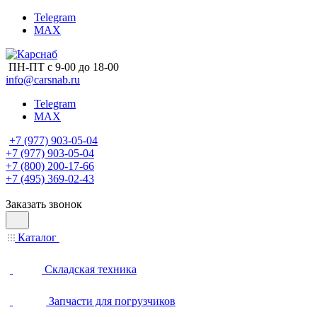
Telegram
MAX
ПН-ПТ с 9-00 до 18-00
info@carsnab.ru
Telegram
MAX
+7 (977) 903-05-04
+7 (977) 903-05-04
+7 (800) 200-17-66
+7 (495) 369-02-43
Заказать звонок
Каталог
Складская техника
Запчасти для погрузчиков